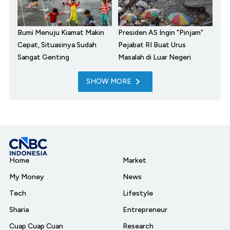
Bumi Menuju Kiamat Makin
Presiden AS Ingin "Pinjam"
Cepat, Situasinya Sudah
Pejabat RI Buat Urus
Sangat Genting
Masalah di Luar Negeri
SHOW MORE
Home
Market
My Money
News
Tech
Lifestyle
Sharia
Entrepreneur
Cuap Cuap Cuan
Research