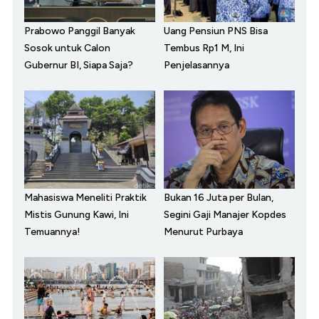
Prabowo Panggil Banyak
Uang Pensiun PNS Bisa
Sosok untuk Calon
Tembus Rp1 M, Ini
Gubernur BI, Siapa Saja?
Penjelasannya
Mahasiswa Meneliti Praktik
Bukan 16 Juta per Bulan,
Mistis Gunung Kawi, Ini
Segini Gaji Manajer Kopdes
Temuannya!
Menurut Purbaya