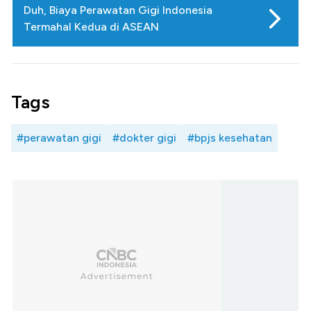
Duh, Biaya Perawatan Gigi Indonesia
Termahal Kedua di ASEAN
Tags
#perawatan gigi
#dokter gigi
#bpjs kesehatan