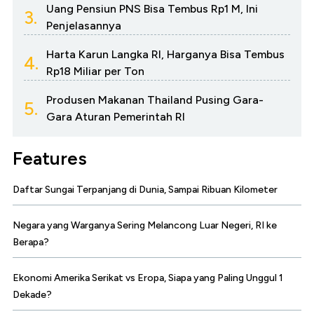
Uang Pensiun PNS Bisa Tembus Rp1 M, Ini
3.
Penjelasannya
Harta Karun Langka RI, Harganya Bisa Tembus
4.
Rp18 Miliar per Ton
Produsen Makanan Thailand Pusing Gara-
5.
Gara Aturan Pemerintah RI
Features
Daftar Sungai Terpanjang di Dunia, Sampai Ribuan Kilometer
Negara yang Warganya Sering Melancong Luar Negeri, RI ke
Berapa?
Ekonomi Amerika Serikat vs Eropa, Siapa yang Paling Unggul 1
Dekade?