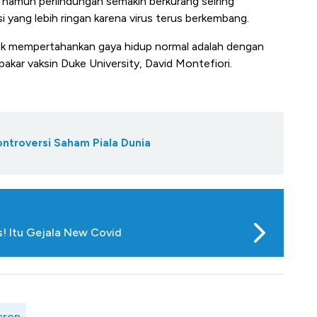
, namun perlindungan semakin berkurang seiring
i yang lebih ringan karena virus terus berkembang.
ntuk mempertahankan gaya hidup normal adalah dengan
akar vaksin Duke University, David Montefiori.
ontroversi Saham Piala Dunia
! Itu Gejala New Covid
cron