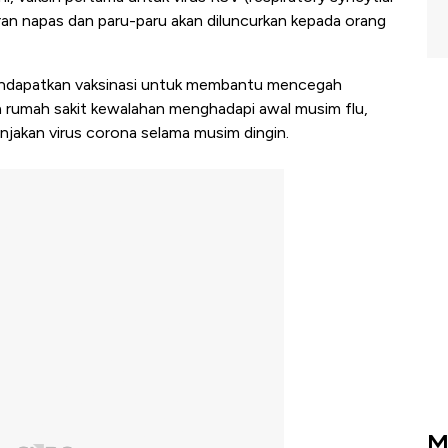
uran napas dan paru-paru akan diluncurkan kepada orang
endapatkan vaksinasi untuk membantu mencegah
tika rumah sakit kewalahan menghadapi awal musim flu,
njakan virus corona selama musim dingin.
M