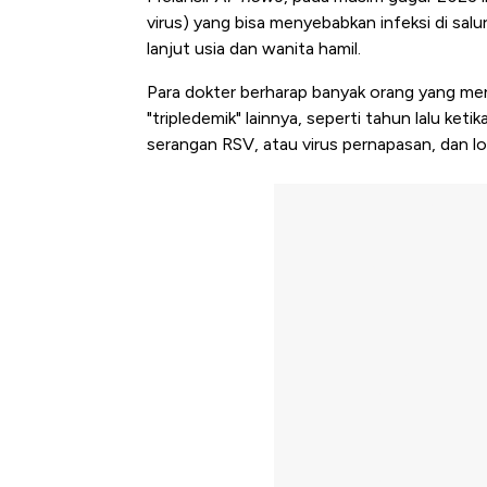
virus
) yang bisa menyebabkan infeksi di sal
lanjut usia dan wanita hamil.
Para dokter berharap banyak orang yang m
"tripledemik" lainnya, seperti tahun lalu ke
serangan RSV, atau virus pernapasan, dan lo