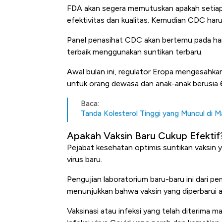
FDA akan segera memutuskan apakah setiap
efektivitas dan kualitas. Kemudian CDC har
Panel penasihat CDC akan bertemu pada ha
terbaik menggunakan suntikan terbaru.
Awal bulan ini, regulator Eropa mengesahkan
untuk orang dewasa dan anak-anak berusia 6
Baca:
Tanda Kolesterol Tinggi yang Muncul di Ma
Apakah Vaksin Baru Cukup Efektif
Pejabat kesehatan optimis suntikan vaksin ya
virus baru.
Pengujian laboratorium baru-baru ini dari p
menunjukkan bahwa vaksin yang diperbarui a
Vaksinasi atau infeksi yang telah diterima