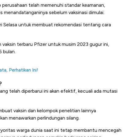
 perusahaan telah memenuhi standar keamanan,
us menandatanganinya sebelum vaksinasi dimulai.
ri Selasa untuk membuat rekomendasi tentang cara
 vaksin terbaru Pfizer untuk musim 2023 gugur ini,
 bulan.
ta, Perhatikan Ini!
?
ng telah diperbarui ini akan efektif, kecuali ada mutasi
embuat vaksin dan kelompok penelitian lainnya
kan menawarkan perlindungan silang.
 mayoritas warga dunia saat ini tetap membantu mencegah