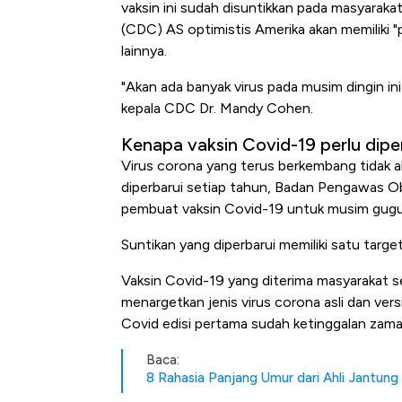
vaksin ini sudah disuntikkan pada masyarak
(CDC) AS optimistis Amerika akan memiliki 
lainnya.
"Akan ada banyak virus pada musim dingin ini
kepala CDC Dr. Mandy Cohen.
Kenapa vaksin Covid-19 perlu dipe
Virus corona yang terus berkembang tidak ak
diperbarui setiap tahun, Badan Pengawas 
pembuat vaksin Covid-19 untuk musim gugur
Kongo Tutup Keran Ekspor, 
Suntikan yang diperbarui memiliki satu targe
Tembaga Terbang ke Zona B
Vaksin Covid-19 yang diterima masyarakat s
menargetkan jenis virus corona asli dan vers
Covid edisi pertama sudah ketinggalan zama
Baca:
8 Rahasia Panjang Umur dari Ahli Jantung