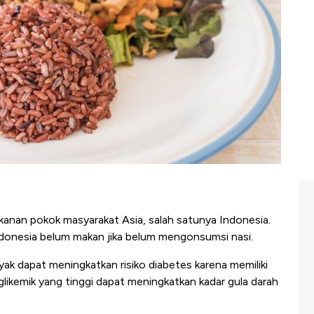
kanan pokok masyarakat Asia, salah satunya Indonesia.
donesia belum makan jika belum mengonsumsi nasi.
ak dapat meningkatkan risiko diabetes karena memiliki
s glikemik yang tinggi dapat meningkatkan kadar gula darah