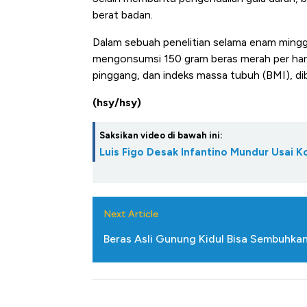
berat badan.
Dalam sebuah penelitian selama enam ming
mengonsumsi 150 gram beras merah per hari
pinggang, dan indeks massa tubuh (BMI), di
(hsy/hsy)
Saksikan video di bawah ini:
Luis Figo Desak Infantino Mundur Usai K
Next Article
Beras Asli Gunung Kidul Bisa Sembuhkan