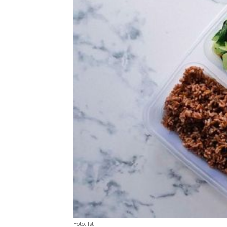
Begini Cara Korsel atasi Pan
di Jaman Dulu
Foto: Ist