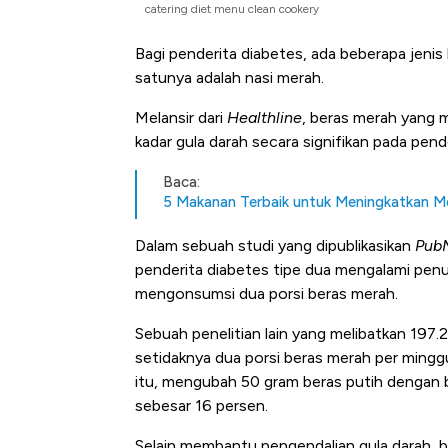
catering diet menu clean cookery
Bagi penderita diabetes, ada beberapa jenis
satunya adalah nasi merah.
Melansir dari
Healthline
, beras merah yang 
kadar gula darah secara signifikan pada pend
Baca:
5 Makanan Terbaik untuk Meningkatkan M
Dalam sebuah studi yang dipublikasikan
Pub
penderita diabetes tipe dua mengalami penu
mengonsumsi dua porsi beras merah.
Sebuah penelitian lain yang melibatkan 
setidaknya dua porsi beras merah per minggu 
itu, mengubah 50 gram beras putih dengan 
sebesar 16 persen.
Selain membantu pengendalian gula darah, 