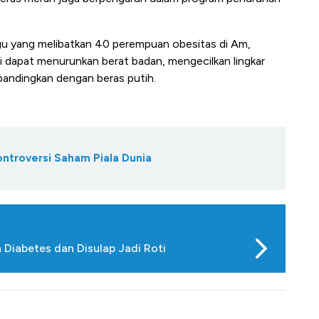
gu yang melibatkan 40 perempuan obesitas di Am,
 dapat menurunkan berat badan, mengecilkan lingkar
bandingkan dengan beras putih.
ontroversi Saham Piala Dunia
 Diabetes dan Disulap Jadi Roti