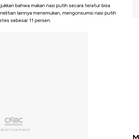
njukkan bahwa makan nasi putih secara teratur bisa
penelitian lainnya menemukan, mengonsumsi nasi putih
betes sebesar 11 persen.
M