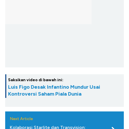
Saksikan video di bawah ini:
Luis Figo Desak Infantino Mundur Usai
Kontroversi Saham Piala Dunia
Next Article
Kolaborasi Starlite dan Transvision: