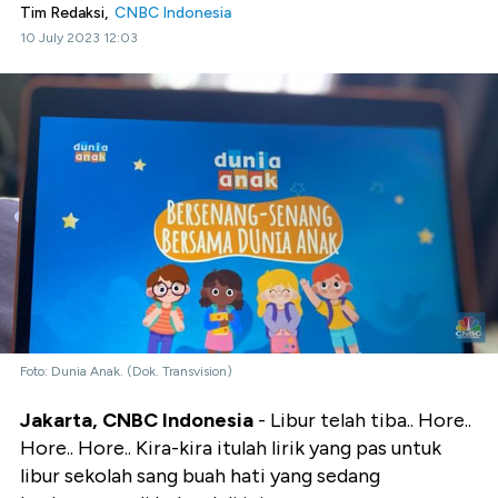
Tim Redaksi,
CNBC Indonesia
10 July 2023 12:03
Foto: Dunia Anak. (Dok. Transvision)
Jakarta, CNBC Indonesia
- Libur telah tiba.. Hore..
Hore.. Hore.. Kira-kira itulah lirik yang pas untuk
libur sekolah sang buah hati yang sedang