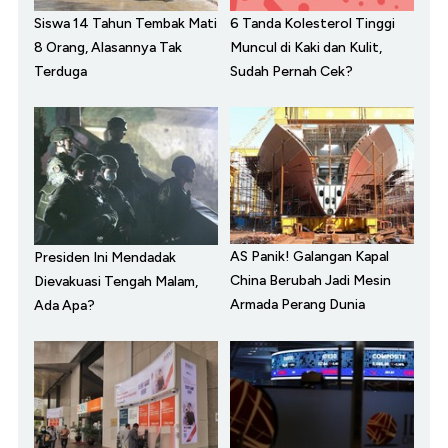
Siswa 14 Tahun Tembak Mati
6 Tanda Kolesterol Tinggi
8 Orang, Alasannya Tak
Muncul di Kaki dan Kulit,
Terduga
Sudah Pernah Cek?
AS Panik! Galangan Kapal
Presiden Ini Mendadak
China Berubah Jadi Mesin
Dievakuasi Tengah Malam,
Armada Perang Dunia
Ada Apa?