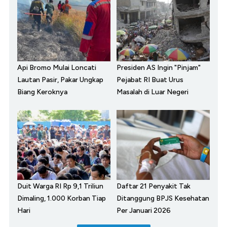
Api Bromo Mulai Loncati
Presiden AS Ingin "Pinjam"
Lautan Pasir, Pakar Ungkap
Pejabat RI Buat Urus
Biang Keroknya
Masalah di Luar Negeri
Duit Warga RI Rp 9,1 Triliun
Daftar 21 Penyakit Tak
Dimaling, 1.000 Korban Tiap
Ditanggung BPJS Kesehatan
Hari
Per Januari 2026