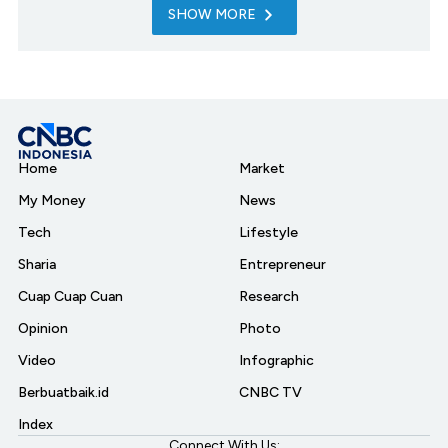
SHOW MORE
Home
Market
My Money
News
Tech
Lifestyle
Sharia
Entrepreneur
Cuap Cuap Cuan
Research
Opinion
Photo
Video
Infographic
Berbuatbaik.id
CNBC TV
Index
Connect With Us: