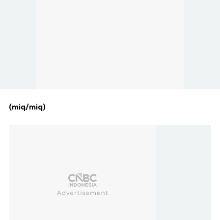
(miq/miq)