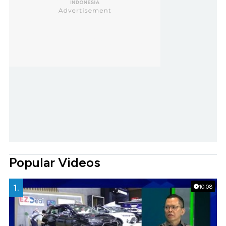
Popular Videos
1.
10:08