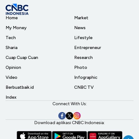
Home
Market
My Money
News
Tech
Lifestyle
Sharia
Entrepreneur
Cuap Cuap Cuan
Research
Opinion
Photo
Video
Infographic
Berbuatbaik.id
CNBC TV
Index
Connect With Us:
Download aplikasi CNBC Indonesia: