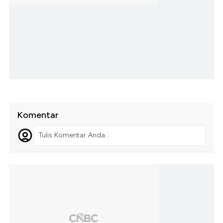
Komentar
Tulis Komentar Anda...