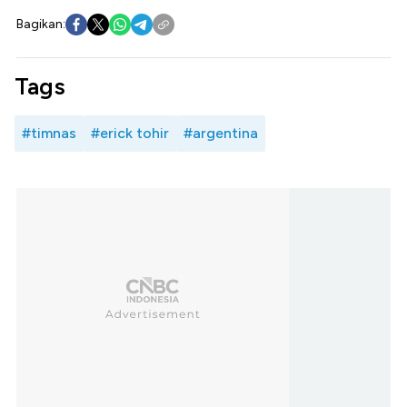
Bagikan:
Tags
#timnas
#erick tohir
#argentina