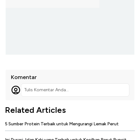
Komentar
Tulis Komentar Anda...
Related Articles
5 Sumber Protein Terbaik untuk Mengurangi Lemak Perut
Ini Durasi Jalan Kaki yang Terbaik untuk Kecilkan Perut Buncit