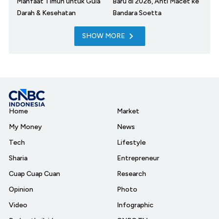
Manfaat Timun untuk Gula
Baru di 2028, Anti Macet ke
Darah & Kesehatan
Bandara Soetta
SHOW MORE
Home
Market
My Money
News
Tech
Lifestyle
Sharia
Entrepreneur
Cuap Cuap Cuan
Research
Opinion
Photo
Video
Infographic