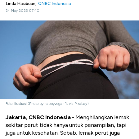
Linda Hasibuan,
CNBC Indonesia
24 May 2023 07:40
Foto: Ilustrasi (Photo by happyveganfit via Pixabay)
Jakarta, CNBC Indonesia
- Menghilangkan lemak
sekitar perut tidak hanya untuk penampilan, tapi
juga untuk kesehatan. Sebab, lemak perut juga