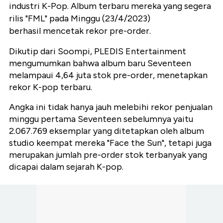
industri K-Pop. Album terbaru mereka yang segera
rilis "FML" pada Minggu (23/4/2023)
berhasil mencetak rekor pre-order.
Dikutip dari Soompi, PLEDIS Entertainment
mengumumkan bahwa album baru Seventeen
melampaui 4,64 juta stok pre-order, menetapkan
rekor K-pop terbaru.
Angka ini tidak hanya jauh melebihi rekor penjualan
minggu pertama Seventeen sebelumnya yaitu
2.067.769 eksemplar yang ditetapkan oleh album
studio keempat mereka "Face the Sun", tetapi juga
merupakan jumlah pre-order stok terbanyak yang
dicapai dalam sejarah K-pop.