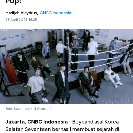
Pop!
Hadijah Alaydrus,
CNBC Indonesia
23 April 2023 16:25
Foto: Seventeen (Ist Soompi)
Jakarta, CNBC Indonesia -
Boyband asal Korea
Selatan Seventeen berhasil membuat sejarah di