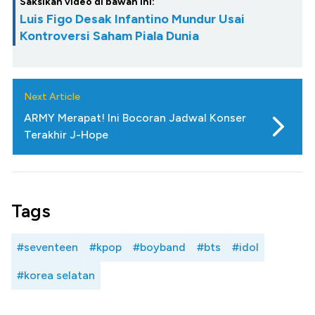
Saksikan video di bawah ini:
Luis Figo Desak Infantino Mundur Usai
Kontroversi Saham Piala Dunia
Next Article
ARMY Merapat! Ini Bocoran Jadwal Konser
Terakhir J-Hope
Tags
#seventeen
#kpop
#boyband
#bts
#idol
#korea selatan