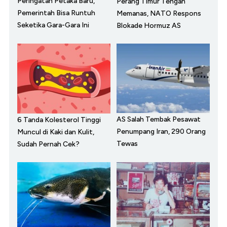
Peringatan Petaka Baru,
Perang Timur Tengah
Pemerintah Bisa Runtuh
Memanas, NATO Respons
Seketika Gara-Gara Ini
Blokade Hormuz AS
AS Salah Tembak Pesawat
6 Tanda Kolesterol Tinggi
Penumpang Iran, 290 Orang
Muncul di Kaki dan Kulit,
Tewas
Sudah Pernah Cek?