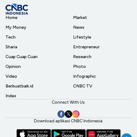
Home
Market
My Money
News
Tech
Lifestyle
Sharia
Entrepreneur
Cuap Cuap Cuan
Research
Opinion
Photo
Video
Infographic
Berbuatbaik.id
CNBC TV
Index
Connect With Us:
Download aplikasi CNBC Indonesia: