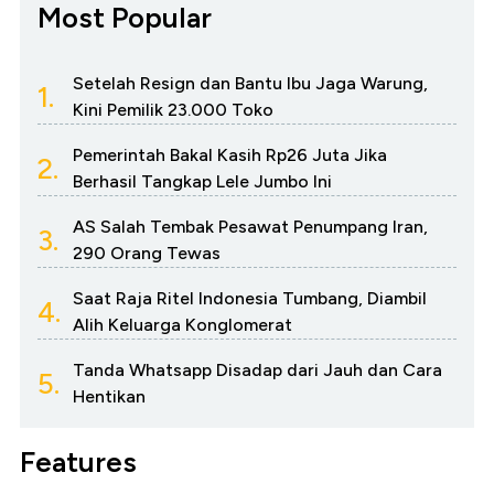
Most Popular
Setelah Resign dan Bantu Ibu Jaga Warung,
1.
Kini Pemilik 23.000 Toko
Pemerintah Bakal Kasih Rp26 Juta Jika
2.
Berhasil Tangkap Lele Jumbo Ini
AS Salah Tembak Pesawat Penumpang Iran,
3.
290 Orang Tewas
Saat Raja Ritel Indonesia Tumbang, Diambil
4.
Alih Keluarga Konglomerat
Tanda Whatsapp Disadap dari Jauh dan Cara
5.
Hentikan
Features