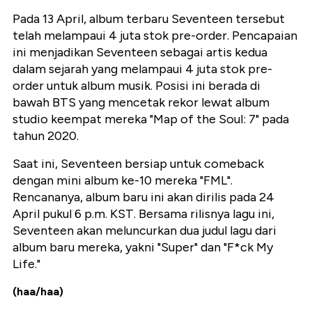
Pada 13 April, album terbaru Seventeen tersebut
telah melampaui 4 juta stok pre-order. Pencapaian
ini menjadikan Seventeen sebagai artis kedua
dalam sejarah yang melampaui 4 juta stok pre-
order untuk album musik. Posisi ini berada di
bawah BTS yang mencetak rekor lewat album
studio keempat mereka "Map of the Soul: 7" pada
tahun 2020.
Saat ini, Seventeen bersiap untuk comeback
dengan mini album ke-10 mereka "FML".
Rencananya, album baru ini akan dirilis pada 24
April pukul 6 p.m. KST. Bersama rilisnya lagu ini,
Seventeen akan meluncurkan dua judul lagu dari
album baru mereka, yakni "Super" dan "F*ck My
Life."
(haa/haa)