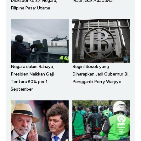
Diekspor ke 27 Negara,
Maaf, Gak Ada Jawa!
Filipina Pasar Utama
Negara dalam Bahaya,
Begini Sosok yang
Presiden Naikkan Gaji
Diharapkan Jadi Gubernur BI,
Tentara 80% per 1
Pengganti Perry Warjiyo
September