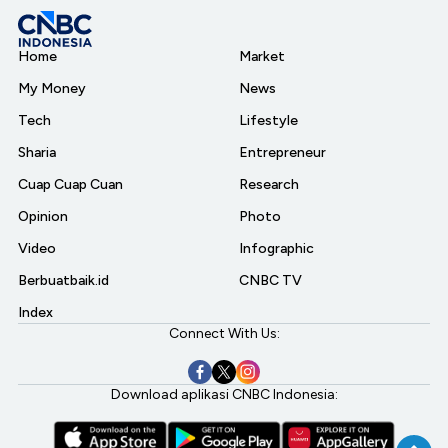
Home
Market
My Money
News
Tech
Lifestyle
Sharia
Entrepreneur
Cuap Cuap Cuan
Research
Opinion
Photo
Video
Infographic
Berbuatbaik.id
CNBC TV
Index
Connect With Us:
Download aplikasi CNBC Indonesia: