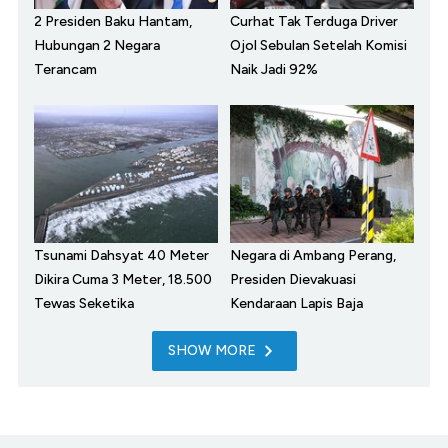
2 Presiden Baku Hantam,
Curhat Tak Terduga Driver
Hubungan 2 Negara
Ojol Sebulan Setelah Komisi
Terancam
Naik Jadi 92%
Tsunami Dahsyat 40 Meter
Negara di Ambang Perang,
Dikira Cuma 3 Meter, 18.500
Presiden Dievakuasi
Tewas Seketika
Kendaraan Lapis Baja
SHOW MORE