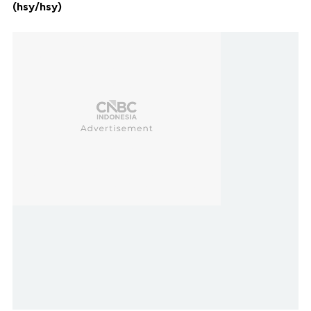
(hsy/hsy)