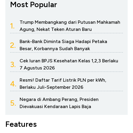
Most Popular
Trump Membangkang dari Putusan Mahkamah
1.
Agung, Nekat Teken Aturan Baru
Bank-Bank Diminta Siaga Hadapi Petaka
2.
Besar, Korbannya Sudah Banyak
Cek Iuran BPJS Kesehatan Kelas 1,2,3 Berlaku
3.
7 Agustus 2026
Resmi! Daftar Tarif Listrik PLN per kWh,
4.
Berlaku Juli-September 2026
Negara di Ambang Perang, Presiden
5.
Dievakuasi Kendaraan Lapis Baja
Features