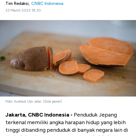
Tim Redaksi,
CNBC Indonesia
23 March 2023 19:30
Foto: Ilustrasi Ubi Jalar. (Dok pexel)
Jakarta, CNBC Indonesia -
Penduduk Jepang
terkenal memiliki angka harapan hidup yang lebih
tinggi dibanding penduduk di banyak negara lain di