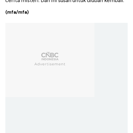
cerita misteri. Dan ini susah untuk diubah kembali.
(mfa/mfa)