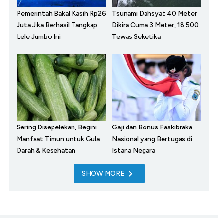
Pemerintah Bakal Kasih Rp26
Tsunami Dahsyat 40 Meter
Juta Jika Berhasil Tangkap
Dikira Cuma 3 Meter, 18.500
Lele Jumbo Ini
Tewas Seketika
Sering Disepelekan, Begini
Gaji dan Bonus Paskibraka
Manfaat Timun untuk Gula
Nasional yang Bertugas di
Darah & Kesehatan
Istana Negara
SHOW MORE