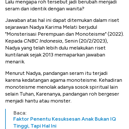
Lalu mengapa roh tersebut jadi berubah menjadi
seram dan identik dengan wanita?
Jawaban atas hal ini dapat ditemukan dalam riset
sejarawan Nadya Karima Melati berjudul
"Monsterisasi Perempuan dan Monoteisme" (2022).
Kepada
CNBC Indonesia
, Senin (20/2/2023),
Nadya yang telah lebih dulu melakukan riset
kuntilanak sejak 2013 memaparkan jawaban
menarik.
Menurut Nadya, pandangan seram itu terjadi
karena kedatangan agama monoteisme. Kehadiran
monoteisme menolak adanya sosok spiritual lain
selain Tuhan, Karenanya, pandangan roh bergeser
menjadi hantu atau monster.
Baca:
Faktor Penentu Kesuksesan Anak Bukan IQ
Tinggi, Tapi Hal Ini