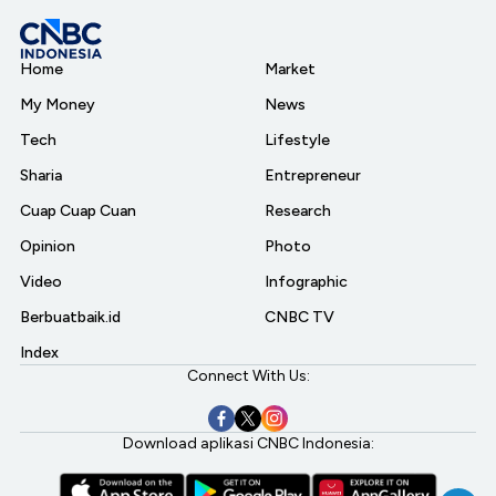
Home
Market
My Money
News
Tech
Lifestyle
Sharia
Entrepreneur
Cuap Cuap Cuan
Research
Opinion
Photo
Video
Infographic
Berbuatbaik.id
CNBC TV
Index
Connect With Us:
Download aplikasi CNBC Indonesia: