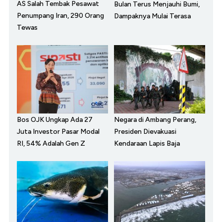
AS Salah Tembak Pesawat
Bulan Terus Menjauhi Bumi,
Penumpang Iran, 290 Orang
Dampaknya Mulai Terasa
Tewas
Bos OJK Ungkap Ada 27
Negara di Ambang Perang,
Juta Investor Pasar Modal
Presiden Dievakuasi
RI, 54% Adalah Gen Z
Kendaraan Lapis Baja