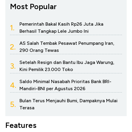
Most Popular
Pemerintah Bakal Kasih Rp26 Juta Jika
1.
Berhasil Tangkap Lele Jumbo Ini
AS Salah Tembak Pesawat Penumpang Iran,
2.
290 Orang Tewas
Setelah Resign dan Bantu Ibu Jaga Warung,
3.
Kini Pemilik 23.000 Toko
Saldo Minimal Nasabah Prioritas Bank BRI-
4.
Mandiri-BNI per Agustus 2026
Bulan Terus Menjauhi Bumi, Dampaknya Mulai
5.
Terasa
Features