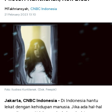
MFakhriansyah,
CNBC Indonesia
21 February 2023 13:10
Foto: Ilustrasi Kuntilanak. (Dok. Freepik)
Jakarta, CNBC Indonesia -
Di Indonesia hantu
lekat dengan kehidupan manusia. Jika ada hal-hal