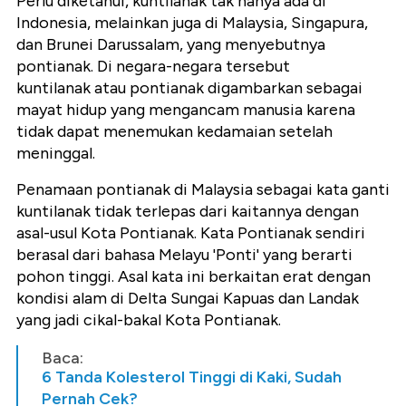
Perlu diketahui, kuntilanak tak hanya ada di
Indonesia, melainkan juga di Malaysia, Singapura,
dan Brunei Darussalam, yang menyebutnya
pontianak. Di negara-negara tersebut
kuntilanak atau pontianak digambarkan sebagai
mayat hidup yang mengancam manusia karena
tidak dapat menemukan kedamaian setelah
meninggal.
Penamaan pontianak di Malaysia sebagai kata ganti
kuntilanak tidak terlepas dari kaitannya dengan
asal-usul Kota Pontianak. Kata Pontianak sendiri
berasal dari bahasa Melayu 'Ponti' yang berarti
pohon tinggi. Asal kata ini berkaitan erat dengan
kondisi alam di Delta Sungai Kapuas dan Landak
yang jadi cikal-bakal Kota Pontianak.
Baca:
6 Tanda Kolesterol Tinggi di Kaki, Sudah
Pernah Cek?