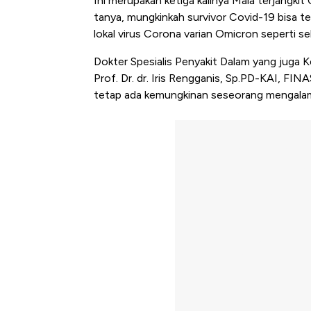
Ini merupakan ketiga kalinya Maia terjangki
tanya, mungkinkah survivor Covid-19 bisa ter
lokal virus Corona varian Omicron seperti s
Dokter Spesialis Penyakit Dalam yang juga 
Prof. Dr. dr. Iris Rengganis, Sp.PD-KAI, FI
tetap ada kemungkinan seseorang mengalami 