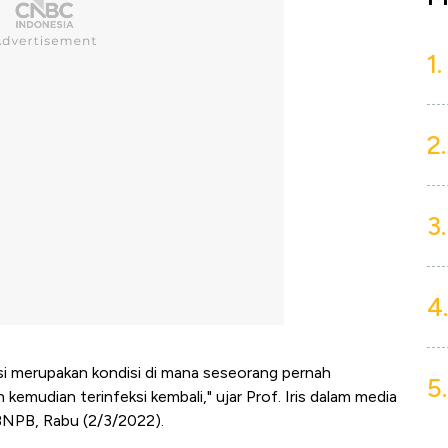
1.
2.
3.
4.
si merupakan kondisi di mana seseorang pernah
5.
n kemudian terinfeksi kembali," ujar Prof. Iris dalam media
 BNPB, Rabu (2/3/2022).