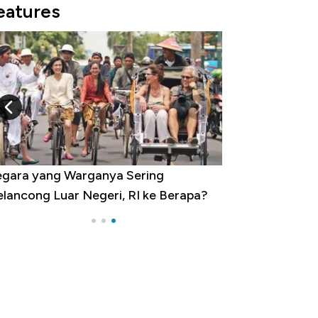
eatures
gara yang Warganya Sering
lancong Luar Negeri, RI ke Berapa?