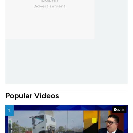
Popular Videos
1.
07:40