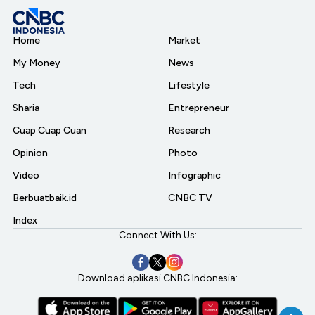
Home
Market
My Money
News
Tech
Lifestyle
Sharia
Entrepreneur
Cuap Cuap Cuan
Research
Opinion
Photo
Video
Infographic
Berbuatbaik.id
CNBC TV
Index
Connect With Us:
Download aplikasi CNBC Indonesia: