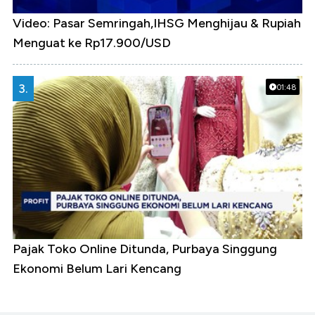
Video: Pasar Semringah,IHSG Menghijau & Rupiah
Menguat ke Rp17.900/USD
3.
01:48
Pajak Toko Online Ditunda, Purbaya Singgung
Ekonomi Belum Lari Kencang