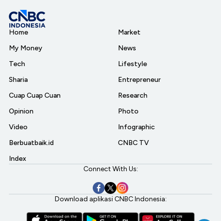
Home
Market
My Money
News
Tech
Lifestyle
Sharia
Entrepreneur
Cuap Cuap Cuan
Research
Opinion
Photo
Video
Infographic
Berbuatbaik.id
CNBC TV
Index
Connect With Us:
Download aplikasi CNBC Indonesia: