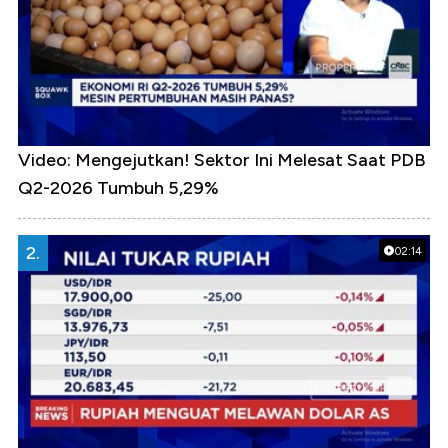
Video: Mengejutkan! Sektor Ini Melesat Saat PDB
Q2-2026 Tumbuh 5,29%
2.
02:14