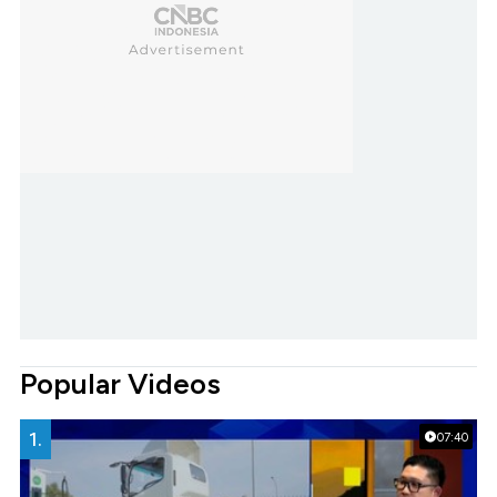
Popular Videos
1.
07:40