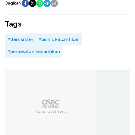
Bagikan:
Tags
#dermaster
#bisnis kecantikan
#perawatan kecantikan