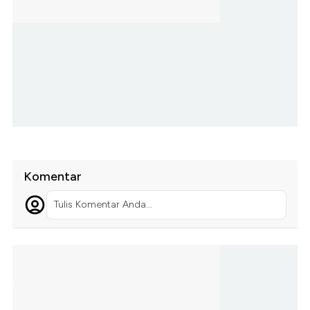
Komentar
Tulis Komentar Anda...