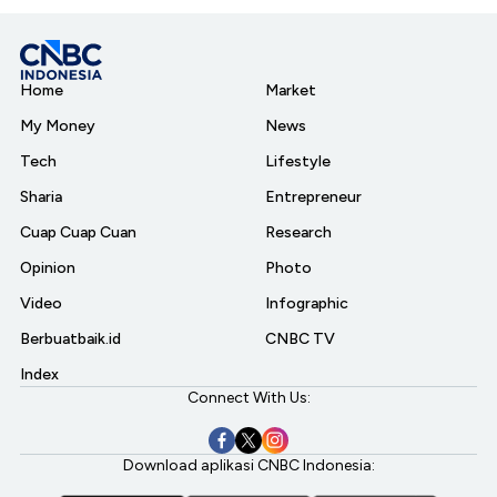
Home
Market
My Money
News
Tech
Lifestyle
Sharia
Entrepreneur
Cuap Cuap Cuan
Research
Opinion
Photo
Video
Infographic
Berbuatbaik.id
CNBC TV
Index
Connect With Us:
Download aplikasi CNBC Indonesia: