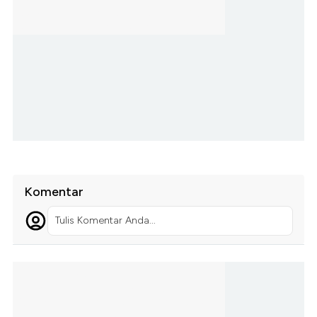
Komentar
Tulis Komentar Anda...