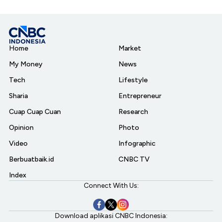
Home
Market
My Money
News
Tech
Lifestyle
Sharia
Entrepreneur
Cuap Cuap Cuan
Research
Opinion
Photo
Video
Infographic
Berbuatbaik.id
CNBC TV
Index
Connect With Us:
Download aplikasi CNBC Indonesia: