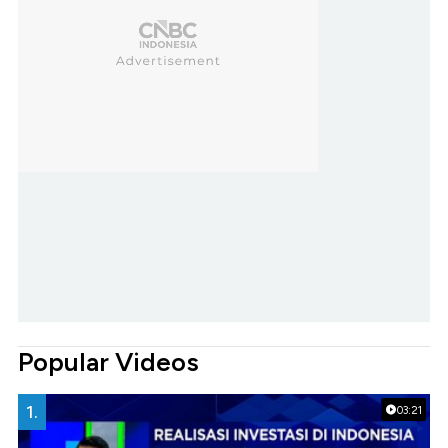
Popular Videos
1.
03:21