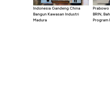
Indonesia Gandeng China
Prabowo 
Bangun Kawasan Industri
BRIN, Bah
Madura
Program P