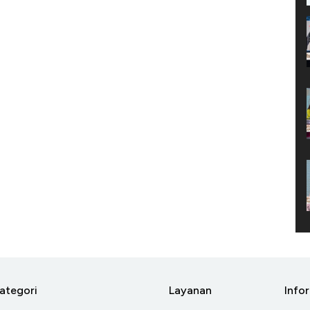
ategori
Layanan
Info