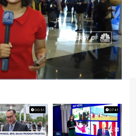
AndiShalini, langsung dari Indonesia Fashion Week, di
rofit,CNBC Indonesia (Rabu, 27/03/2019) berikut ini.
fesyen
#industri kreatif
00:51
07:41