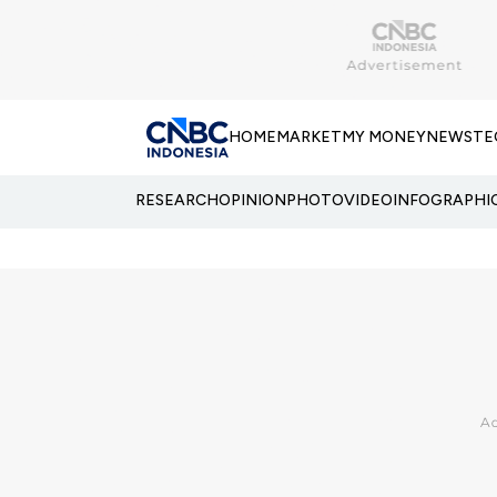
HOME
MARKET
MY MONEY
NEWS
TE
RESEARCH
OPINION
PHOTO
VIDEO
INFOGRAPHI