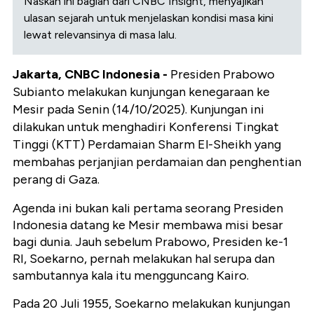
Naskah ini bagian dari CNBC Insight, menyajikan
ulasan sejarah untuk menjelaskan kondisi masa kini
lewat relevansinya di masa lalu.
Jakarta, CNBC Indonesia -
Presiden Prabowo
Subianto melakukan kunjungan kenegaraan ke
Mesir pada Senin (14/10/2025). Kunjungan ini
dilakukan untuk menghadiri Konferensi Tingkat
Tinggi (KTT) Perdamaian Sharm El-Sheikh yang
membahas perjanjian perdamaian dan penghentian
perang di Gaza.
Agenda ini bukan kali pertama seorang Presiden
Indonesia datang ke Mesir membawa misi besar
bagi dunia. Jauh sebelum Prabowo, Presiden ke-1
RI, Soekarno, pernah melakukan hal serupa dan
sambutannya kala itu mengguncang Kairo.
Pada 20 Juli 1955, Soekarno melakukan kunjungan