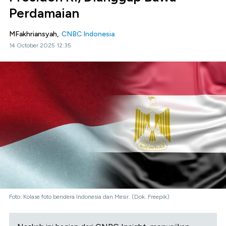
Perdamaian
MFakhriansyah,
CNBC Indonesia
14 October 2025 12:35
Foto: Kolase foto bendera Indonesia dan Mesir. (Dok. Freepik)