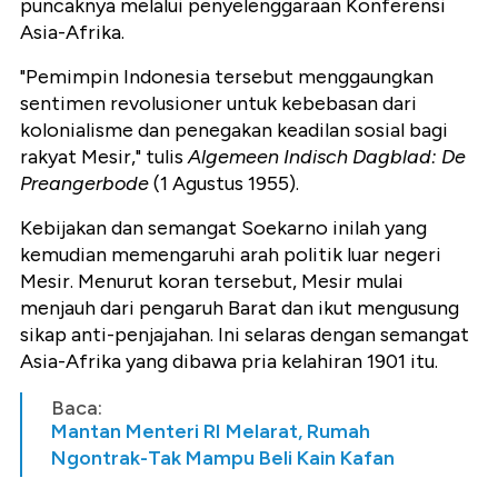
puncaknya melalui penyelenggaraan Konferensi
Asia-Afrika.
"Pemimpin Indonesia tersebut menggaungkan
sentimen revolusioner untuk kebebasan dari
kolonialisme dan penegakan keadilan sosial bagi
rakyat Mesir," tulis
Algemeen Indisch Dagblad: De
Preangerbode
(1 Agustus 1955).
Kebijakan dan semangat Soekarno inilah yang
kemudian memengaruhi arah politik luar negeri
Mesir. Menurut koran tersebut, Mesir mulai
menjauh dari pengaruh Barat dan ikut mengusung
sikap anti-penjajahan. Ini selaras dengan semangat
Asia-Afrika yang dibawa pria kelahiran 1901 itu.
Baca:
Mantan Menteri RI Melarat, Rumah
Ngontrak-Tak Mampu Beli Kain Kafan