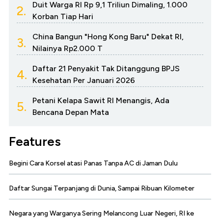
Duit Warga RI Rp 9,1 Triliun Dimaling, 1.000
2.
Korban Tiap Hari
China Bangun "Hong Kong Baru" Dekat RI,
3.
Nilainya Rp2.000 T
Daftar 21 Penyakit Tak Ditanggung BPJS
4.
Kesehatan Per Januari 2026
Petani Kelapa Sawit RI Menangis, Ada
5.
Bencana Depan Mata
Features
Begini Cara Korsel atasi Panas Tanpa AC di Jaman Dulu
Daftar Sungai Terpanjang di Dunia, Sampai Ribuan Kilometer
Negara yang Warganya Sering Melancong Luar Negeri, RI ke