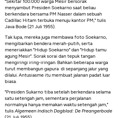
"Sekitar 100.000 warga Mesir bersorak
menyambut Presiden Soekarno saat beliau
berkendara bersama PM Nasser dalam sebuah
Cadillac Hitam terbuka menuju kantor PM," tulis
Java Bode (21 Juli 1955).
Tak lupa, mereka juga membawa foto Soekarno,
mengibarkan bendera merah-putih, serta
meneriakkan "Hidup Soekarno" dan "Hidup tamu
agung Mesir". Sorak sorai dan tepuk tangan
mengiringi iring-iringan. Bahkan beberapa warga
turut membangun gapura di sepanjang jalur yang
dilalui. Antusiasme itu membuat jalanan padat luar
biasa.
"Presiden Sukarno tiba setelah berkendara selama
satu setengah jam, sementara perjalanan
normalnya hanya memakan waktu setengah jam,"
tulis
Algemeen Indisch Dagblad: De Preangerbode
(21 Juli 1955).