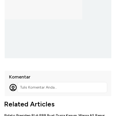
Komentar
Tulis Komentar Anda...
Related Articles
Pidato Presiden RI di PBB Buat Dunia Kagum, Warga AS Ramai