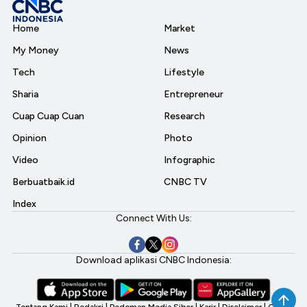
Home
Market
My Money
News
Tech
Lifestyle
Sharia
Entrepreneur
Cuap Cuap Cuan
Research
Opinion
Photo
Video
Infographic
Berbuatbaik.id
CNBC TV
Index
Connect With Us:
Download aplikasi CNBC Indonesia: