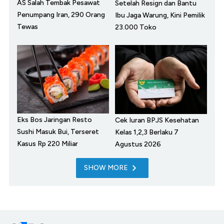
AS Salah Tembak Pesawat
Setelah Resign dan Bantu
Penumpang Iran, 290 Orang
Ibu Jaga Warung, Kini Pemilik
Tewas
23.000 Toko
Eks Bos Jaringan Resto
Cek Iuran BPJS Kesehatan
Sushi Masuk Bui, Terseret
Kelas 1,2,3 Berlaku 7
Kasus Rp 220 Miliar
Agustus 2026
SHOW MORE