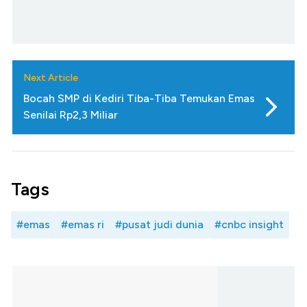
Next Article
Bocah SMP di Kediri Tiba-Tiba Temukan Emas
Senilai Rp2,3 Miliar
Tags
#emas
#emas ri
#pusat judi dunia
#cnbc insight