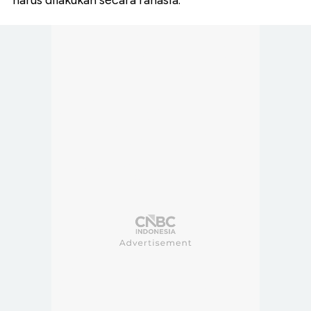
harus dilakukan secara rahasia.