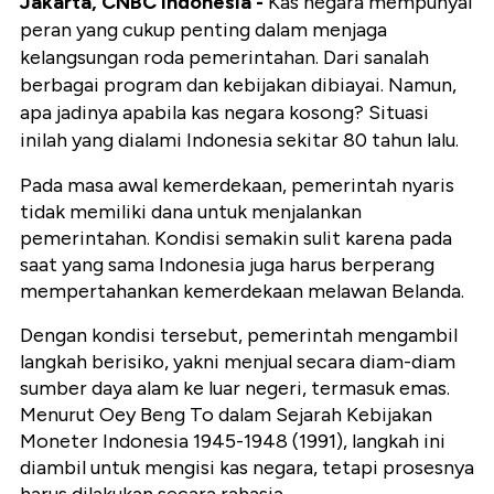
Jakarta, CNBC Indonesia -
Kas negara mempunyai
peran yang cukup penting dalam menjaga
kelangsungan roda pemerintahan. Dari sanalah
berbagai program dan kebijakan dibiayai. Namun,
apa jadinya apabila kas negara kosong? Situasi
inilah yang dialami Indonesia sekitar 80 tahun lalu.
Pada masa awal kemerdekaan, pemerintah nyaris
tidak memiliki dana untuk menjalankan
pemerintahan. Kondisi semakin sulit karena pada
saat yang sama Indonesia juga harus berperang
mempertahankan kemerdekaan melawan Belanda.
Dengan kondisi tersebut, pemerintah mengambil
langkah berisiko, yakni menjual secara diam-diam
sumber daya alam ke luar negeri, termasuk emas.
Menurut Oey Beng To dalam Sejarah Kebijakan
Moneter Indonesia 1945-1948 (1991), langkah ini
diambil untuk mengisi kas negara, tetapi prosesnya