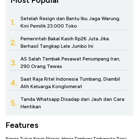
Most Popular
Setelah Resign dan Bantu Ibu Jaga Warung,
1.
Kini Pemilik 23.000 Toko
Pemerintah Bakal Kasih Rp26 Juta Jika
2.
Berhasil Tangkap Lele Jumbo Ini
AS Salah Tembak Pesawat Penumpang Iran,
3.
290 Orang Tewas
Saat Raja Ritel Indonesia Tumbang, Diambil
4.
Alih Keluarga Konglomerat
Tanda Whatsapp Disadap dari Jauh dan Cara
5.
Hentikan
Features
Kongo Tutup Keran Ekspor, Harga Tembaga Terbang ke Zona