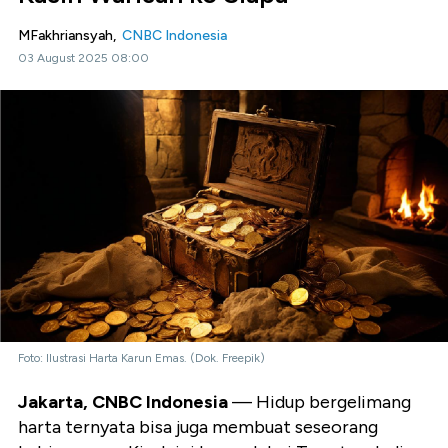
MFakhriansyah,
CNBC Indonesia
03 August 2025 08:00
Foto: Ilustrasi Harta Karun Emas. (Dok. Freepik)
Jakarta, CNBC Indonesia
— Hidup bergelimang
harta ternyata bisa juga membuat seseorang