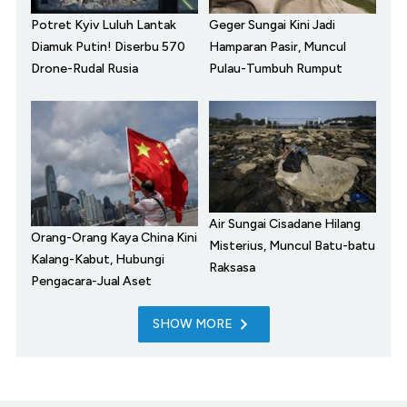
Potret Kyiv Luluh Lantak
Geger Sungai Kini Jadi
Diamuk Putin! Diserbu 570
Hamparan Pasir, Muncul
Drone-Rudal Rusia
Pulau-Tumbuh Rumput
Air Sungai Cisadane Hilang
Orang-Orang Kaya China Kini
Misterius, Muncul Batu-batu
Kalang-Kabut, Hubungi
Raksasa
Pengacara-Jual Aset
SHOW MORE