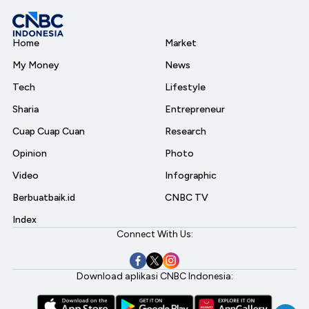
Home
Market
My Money
News
Tech
Lifestyle
Sharia
Entrepreneur
Cuap Cuap Cuan
Research
Opinion
Photo
Video
Infographic
Berbuatbaik.id
CNBC TV
Index
Connect With Us:
Download aplikasi CNBC Indonesia: