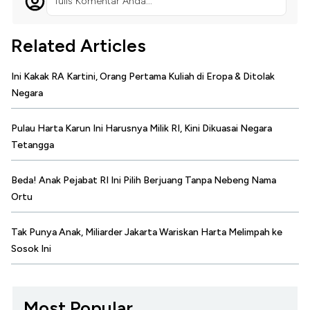
Tulis Komentar Anda...
Related Articles
Ini Kakak RA Kartini, Orang Pertama Kuliah di Eropa & Ditolak
Negara
Pulau Harta Karun Ini Harusnya Milik RI, Kini Dikuasai Negara
Tetangga
Beda! Anak Pejabat RI Ini Pilih Berjuang Tanpa Nebeng Nama
Ortu
Tak Punya Anak, Miliarder Jakarta Wariskan Harta Melimpah ke
Sosok Ini
Most Popular