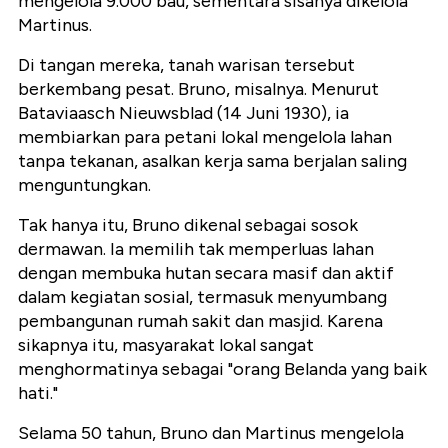
mengelola 9.000 bau, sementara sisanya dikelola
Martinus.
Di tangan mereka, tanah warisan tersebut
berkembang pesat. Bruno, misalnya. Menurut
Bataviaasch Nieuwsblad (14 Juni 1930), ia
membiarkan para petani lokal mengelola lahan
tanpa tekanan, asalkan kerja sama berjalan saling
menguntungkan.
Tak hanya itu, Bruno dikenal sebagai sosok
dermawan. Ia memilih tak memperluas lahan
dengan membuka hutan secara masif dan aktif
dalam kegiatan sosial, termasuk menyumbang
pembangunan rumah sakit dan masjid. Karena
sikapnya itu, masyarakat lokal sangat
menghormatinya sebagai "orang Belanda yang baik
hati."
Selama 50 tahun, Bruno dan Martinus mengelola