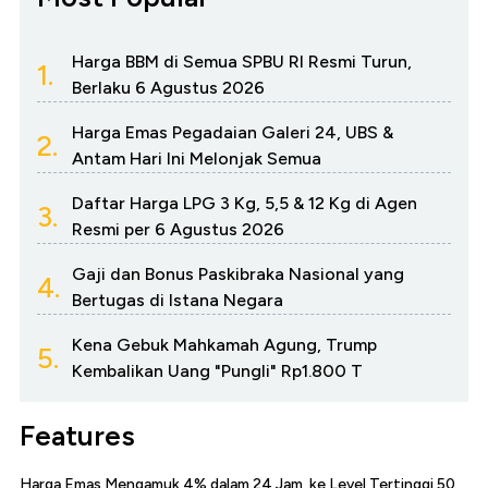
Harga BBM di Semua SPBU RI Resmi Turun,
1.
Berlaku 6 Agustus 2026
Harga Emas Pegadaian Galeri 24, UBS &
2.
Antam Hari Ini Melonjak Semua
Daftar Harga LPG 3 Kg, 5,5 & 12 Kg di Agen
3.
Resmi per 6 Agustus 2026
Gaji dan Bonus Paskibraka Nasional yang
4.
Bertugas di Istana Negara
Kena Gebuk Mahkamah Agung, Trump
5.
Kembalikan Uang "Pungli" Rp1.800 T
Features
Harga Emas Mengamuk 4% dalam 24 Jam, ke Level Tertinggi 50