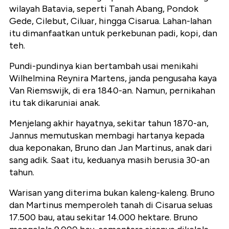
wilayah Batavia, seperti Tanah Abang, Pondok
Gede, Cilebut, Ciluar, hingga Cisarua. Lahan-lahan
itu dimanfaatkan untuk perkebunan padi, kopi, dan
teh.
Pundi-pundinya kian bertambah usai menikahi
Wilhelmina Reynira Martens, janda pengusaha kaya
Van Riemswijk, di era 1840-an. Namun, pernikahan
itu tak dikaruniai anak.
Menjelang akhir hayatnya, sekitar tahun 1870-an,
Jannus memutuskan membagi hartanya kepada
dua keponakan, Bruno dan Jan Martinus, anak dari
sang adik. Saat itu, keduanya masih berusia 30-an
tahun.
Warisan yang diterima bukan kaleng-kaleng. Bruno
dan Martinus memperoleh tanah di Cisarua seluas
17.500 bau, atau sekitar 14.000 hektare. Bruno