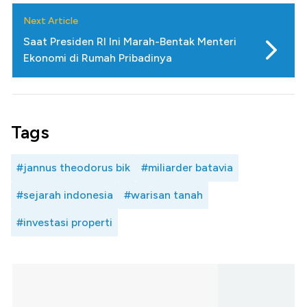
Next Article
Saat Presiden RI Ini Marah-Bentak Menteri
Ekonomi di Rumah Pribadinya
Tags
#jannus theodorus bik
#miliarder batavia
#sejarah indonesia
#warisan tanah
#investasi properti