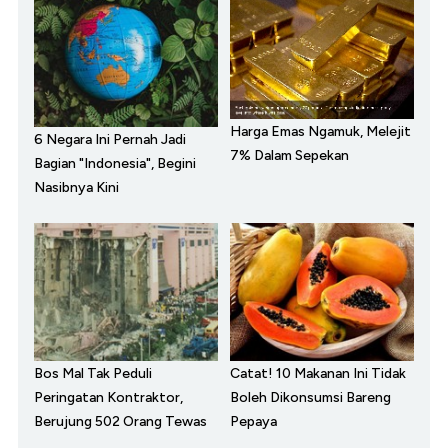
Harga Emas Ngamuk, Melejit
6 Negara Ini Pernah Jadi
7% Dalam Sepekan
Bagian "Indonesia", Begini
Nasibnya Kini
Bos Mal Tak Peduli
Catat! 10 Makanan Ini Tidak
Peringatan Kontraktor,
Boleh Dikonsumsi Bareng
Berujung 502 Orang Tewas
Pepaya