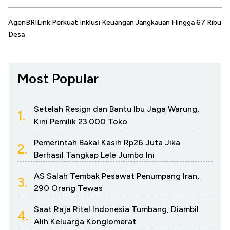
AgenBRILink Perkuat Inklusi Keuangan Jangkauan Hingga 67 Ribu
Desa
Most Popular
Setelah Resign dan Bantu Ibu Jaga Warung,
1.
Kini Pemilik 23.000 Toko
Pemerintah Bakal Kasih Rp26 Juta Jika
2.
Berhasil Tangkap Lele Jumbo Ini
AS Salah Tembak Pesawat Penumpang Iran,
3.
290 Orang Tewas
Saat Raja Ritel Indonesia Tumbang, Diambil
4.
Alih Keluarga Konglomerat