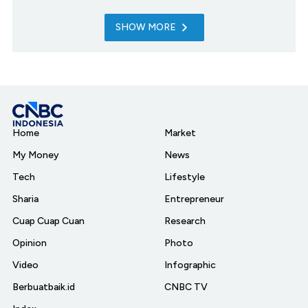
SHOW MORE
Home
Market
My Money
News
Tech
Lifestyle
Sharia
Entrepreneur
Cuap Cuap Cuan
Research
Opinion
Photo
Video
Infographic
Berbuatbaik.id
CNBC TV