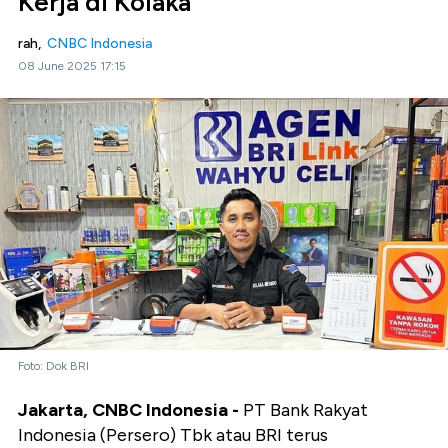
Kerja di Kolaka
rah,
CNBC Indonesia
08 June 2025 17:15
Foto: Dok BRI
Jakarta, CNBC Indonesia
-
PT Bank Rakyat
Indonesia (Persero) Tbk atau BRI terus