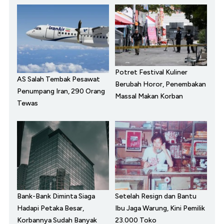
Potret Festival Kuliner
AS Salah Tembak Pesawat
Berubah Horor, Penembakan
Penumpang Iran, 290 Orang
Massal Makan Korban
Tewas
Bank-Bank Diminta Siaga
Setelah Resign dan Bantu
Hadapi Petaka Besar,
Ibu Jaga Warung, Kini Pemilik
Korbannya Sudah Banyak
23.000 Toko