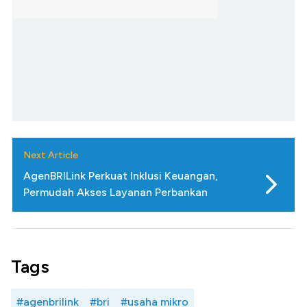
Next Article
AgenBRILink Perkuat Inklusi Keuangan,
Permudah Akses Layanan Perbankan
Tags
#agenbrilink
#bri
#usaha mikro