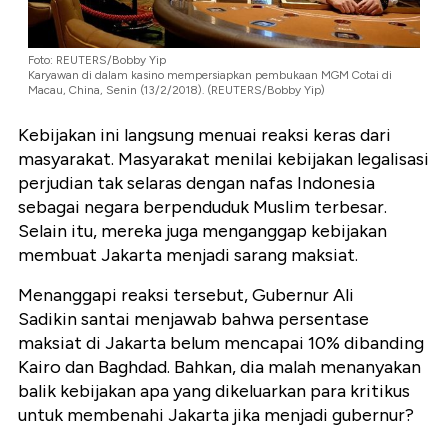
Foto: REUTERS/Bobby Yip
Karyawan di dalam kasino mempersiapkan pembukaan MGM Cotai di
Macau, China, Senin (13/2/2018). (REUTERS/Bobby Yip)
Kebijakan ini langsung menuai reaksi keras dari
masyarakat. Masyarakat menilai kebijakan legalisasi
perjudian tak selaras dengan nafas Indonesia
sebagai negara berpenduduk Muslim terbesar.
Selain itu, mereka juga menganggap kebijakan
membuat Jakarta menjadi sarang maksiat.
Menanggapi reaksi tersebut, Gubernur Ali
Sadikin santai menjawab bahwa persentase
maksiat di Jakarta belum mencapai 10% dibanding
Kairo dan Baghdad. Bahkan, dia malah menanyakan
balik kebijakan apa yang dikeluarkan para kritikus
untuk membenahi Jakarta jika menjadi gubernur?