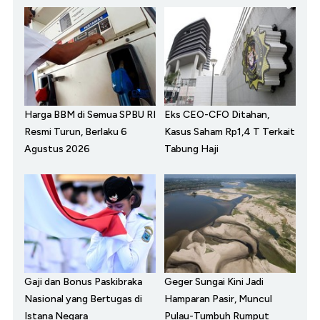
Harga BBM di Semua SPBU RI
Eks CEO-CFO Ditahan,
Resmi Turun, Berlaku 6
Kasus Saham Rp1,4 T Terkait
Agustus 2026
Tabung Haji
Gaji dan Bonus Paskibraka
Geger Sungai Kini Jadi
Nasional yang Bertugas di
Hamparan Pasir, Muncul
Istana Negara
Pulau-Tumbuh Rumput