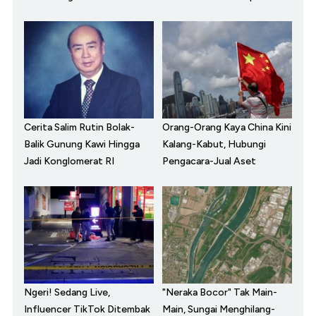
Cerita Salim Rutin Bolak-
Orang-Orang Kaya China Kini
Balik Gunung Kawi Hingga
Kalang-Kabut, Hubungi
Jadi Konglomerat RI
Pengacara-Jual Aset
Ngeri! Sedang Live,
"Neraka Bocor" Tak Main-
Influencer TikTok Ditembak
Main, Sungai Menghilang-