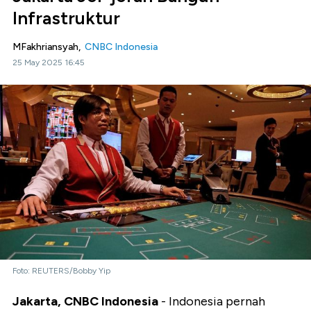
Infrastruktur
MFakhriansyah,
CNBC Indonesia
25 May 2025 16:45
Foto: REUTERS/Bobby Yip
Jakarta, CNBC Indonesia
- Indonesia pernah