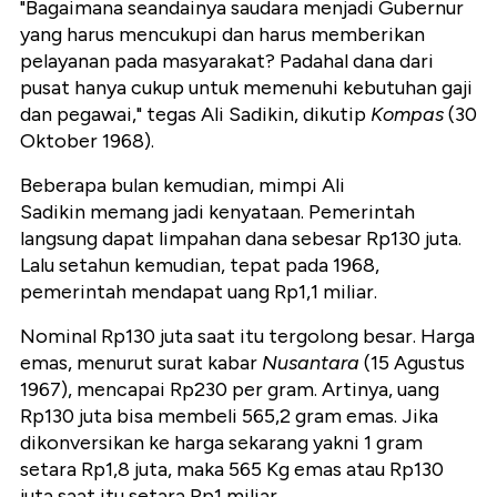
"Bagaimana seandainya saudara menjadi Gubernur
yang harus mencukupi dan harus memberikan
pelayanan pada masyarakat? Padahal dana dari
pusat hanya cukup untuk memenuhi kebutuhan gaji
dan pegawai," tegas Ali Sadikin, dikutip
Kompas
(30
Oktober 1968).
Beberapa bulan kemudian, mimpi Ali
Sadikin memang jadi kenyataan. Pemerintah
langsung dapat limpahan dana sebesar Rp130 juta.
Lalu setahun kemudian, tepat pada 1968,
pemerintah mendapat uang Rp1,1 miliar.
Nominal Rp130 juta saat itu tergolong besar.
Harga
emas, menurut surat kabar
Nusantara
(15 Agustus
1967), mencapai Rp230 per gram. Artinya, uang
Rp130 juta bisa membeli 565,2 gram emas. Jika
dikonversikan ke harga sekarang yakni 1 gram
setara Rp1,8 juta, maka 565 Kg emas atau Rp130
juta saat itu setara Rp1 miliar.