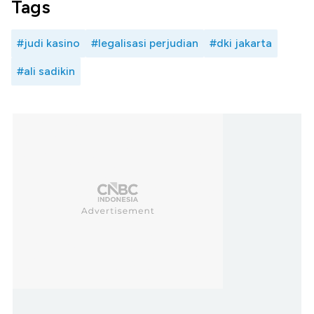
Tags
#judi kasino
#legalisasi perjudian
#dki jakarta
#ali sadikin