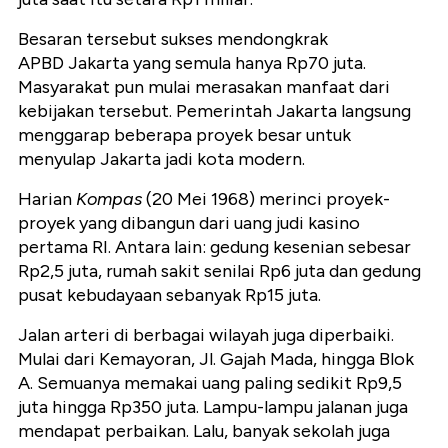
Besaran tersebut sukses mendongkrak
APBD Jakarta yang semula hanya Rp70 juta.
Masyarakat pun mulai merasakan manfaat dari
kebijakan tersebut. Pemerintah Jakarta langsung
menggarap beberapa proyek besar untuk
menyulap Jakarta jadi kota modern.
Harian
Kompas
(20 Mei 1968) merinci proyek-
proyek yang dibangun dari uang judi kasino
pertama RI. Antara lain: gedung kesenian sebesar
Rp2,5 juta, rumah sakit senilai Rp6 juta dan gedung
pusat kebudayaan sebanyak Rp15 juta.
Jalan arteri di berbagai wilayah juga diperbaiki.
Mulai dari Kemayoran, Jl. Gajah Mada, hingga Blok
A. Semuanya memakai uang paling sedikit Rp9,5
juta hingga Rp350 juta. Lampu-lampu jalanan juga
mendapat perbaikan. Lalu, banyak sekolah juga