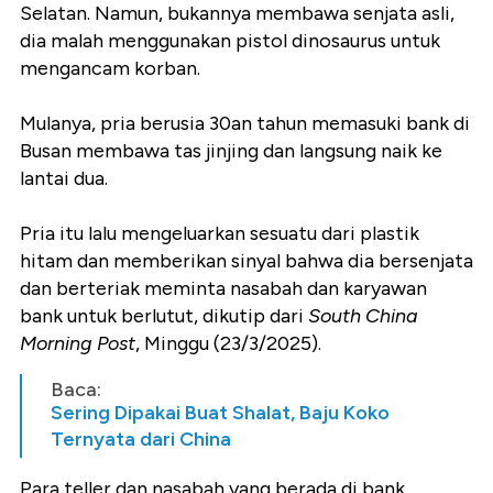
Selatan. Namun, bukannya membawa senjata asli,
dia malah menggunakan pistol dinosaurus untuk
mengancam korban.
Mulanya, pria berusia 30an tahun memasuki bank di
Busan membawa tas jinjing dan langsung naik ke
lantai dua.
Pria itu lalu mengeluarkan sesuatu dari plastik
hitam dan memberikan sinyal bahwa dia bersenjata
dan berteriak meminta nasabah dan karyawan
bank untuk berlutut, dikutip dari
South China
Morning Post
, Minggu (23/3/2025).
Baca:
Sering Dipakai Buat Shalat, Baju Koko
Ternyata dari China
Para teller dan nasabah yang berada di bank