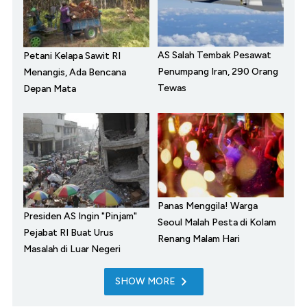
AS Salah Tembak Pesawat
Petani Kelapa Sawit RI
Penumpang Iran, 290 Orang
Menangis, Ada Bencana
Tewas
Depan Mata
Panas Menggila! Warga
Presiden AS Ingin "Pinjam"
Seoul Malah Pesta di Kolam
Pejabat RI Buat Urus
Renang Malam Hari
Masalah di Luar Negeri
SHOW MORE