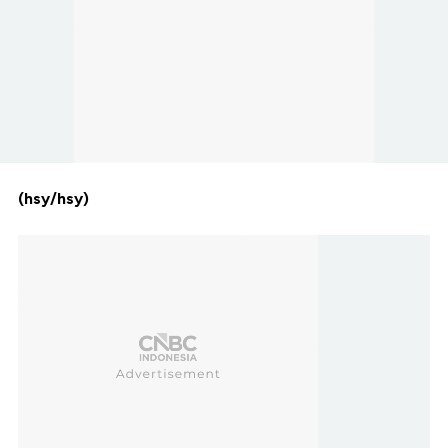
(hsy/hsy)