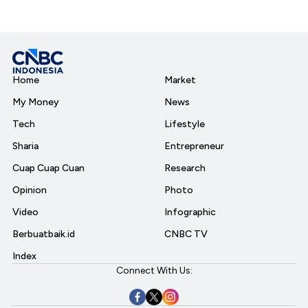
Home
Market
My Money
News
Tech
Lifestyle
Sharia
Entrepreneur
Cuap Cuap Cuan
Research
Opinion
Photo
Video
Infographic
Berbuatbaik.id
CNBC TV
Index
Connect With Us: