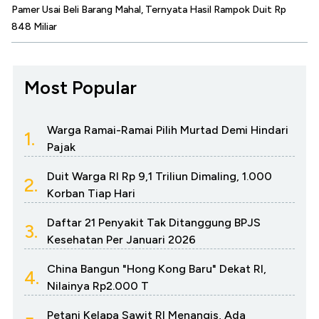
Pamer Usai Beli Barang Mahal, Ternyata Hasil Rampok Duit Rp
848 Miliar
Most Popular
Warga Ramai-Ramai Pilih Murtad Demi Hindari
1.
Pajak
Duit Warga RI Rp 9,1 Triliun Dimaling, 1.000
2.
Korban Tiap Hari
Daftar 21 Penyakit Tak Ditanggung BPJS
3.
Kesehatan Per Januari 2026
China Bangun "Hong Kong Baru" Dekat RI,
4.
Nilainya Rp2.000 T
Petani Kelapa Sawit RI Menangis, Ada