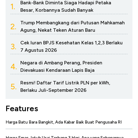
Bank-Bank Diminta Siaga Hadapi Petaka
1.
Besar, Korbannya Sudah Banyak
Trump Membangkang dari Putusan Mahkamah
2.
Agung, Nekat Teken Aturan Baru
Cek Iuran BPJS Kesehatan Kelas 1,2,3 Berlaku
3.
7 Agustus 2026
Negara di Ambang Perang, Presiden
4.
Dievakuasi Kendaraan Lapis Baja
Resmi! Daftar Tarif Listrik PLN per kWh,
5.
Berlaku Juli-September 2026
Features
Harga Batu Bara Bangkit, Ada Kabar Baik Buat Pengusaha RI
Harga Emas Jatuh Usai Terbang 3 Hari, Apa yang Sebenarnya