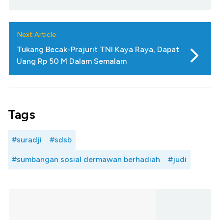
Next Article
Tukang Becak-Prajurit TNI Kaya Raya, Dapat
Uang Rp 50 M Dalam Semalam
Tags
#suradji
#sdsb
#sumbangan sosial dermawan berhadiah
#judi