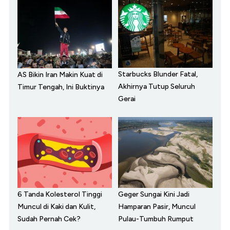
Starbucks Blunder Fatal,
AS Bikin Iran Makin Kuat di
Akhirnya Tutup Seluruh
Timur Tengah, Ini Buktinya
Gerai
6 Tanda Kolesterol Tinggi
Geger Sungai Kini Jadi
Muncul di Kaki dan Kulit,
Hamparan Pasir, Muncul
Sudah Pernah Cek?
Pulau-Tumbuh Rumput