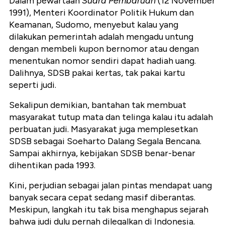
Dalam pewartaan
Suara Pembaruan
(12 November
1991), Menteri Koordinator Politik Hukum dan
Keamanan, Sudomo, menyebut kalau yang
dilakukan pemerintah adalah mengadu untung
dengan membeli kupon bernomor atau dengan
menentukan nomor sendiri dapat hadiah uang.
Dalihnya, SDSB pakai kertas, tak pakai kartu
seperti judi.
Sekalipun demikian, bantahan tak membuat
masyarakat tutup mata dan telinga kalau itu adalah
perbuatan judi. Masyarakat juga memplesetkan
SDSB sebagai Soeharto Dalang Segala Bencana.
Sampai akhirnya, kebijakan SDSB benar-benar
dihentikan pada 1993.
Kini, perjudian sebagai jalan pintas mendapat uang
banyak secara cepat sedang masif diberantas.
Meskipun, langkah itu tak bisa menghapus sejarah
bahwa judi dulu pernah dilegalkan di Indonesia.