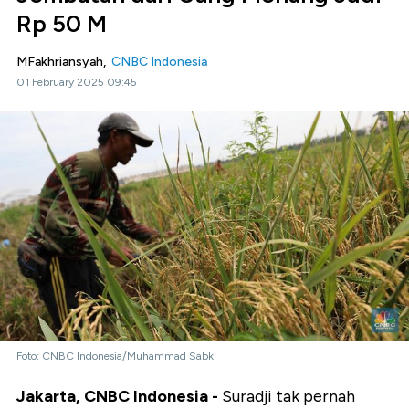
Rp 50 M
MFakhriansyah,
CNBC Indonesia
01 February 2025 09:45
Foto: CNBC Indonesia/Muhammad Sabki
Jakarta, CNBC Indonesia -
Suradji tak pernah