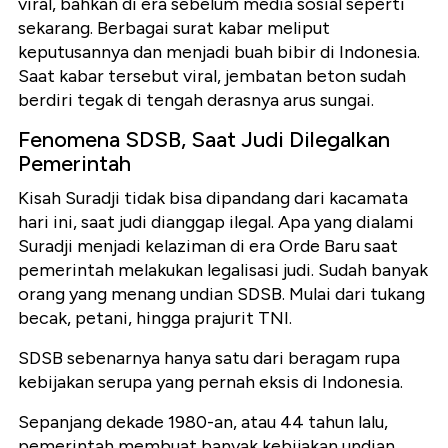
viral, bahkan di era sebelum media sosial seperti
sekarang. Berbagai surat kabar meliput
keputusannya dan menjadi buah bibir di Indonesia.
Saat kabar tersebut viral, jembatan beton sudah
berdiri tegak di tengah derasnya arus sungai.
Fenomena SDSB, Saat Judi Dilegalkan
Pemerintah
Kisah Suradji tidak bisa dipandang dari kacamata
hari ini, saat judi dianggap ilegal. Apa yang dialami
Suradji menjadi kelaziman di era Orde Baru saat
pemerintah melakukan legalisasi judi. Sudah banyak
orang yang menang undian SDSB. Mulai dari tukang
becak, petani, hingga prajurit TNI.
SDSB sebenarnya hanya satu dari beragam rupa
kebijakan serupa yang pernah eksis di Indonesia.
Sepanjang dekade 1980-an, atau 44 tahun lalu,
pemerintah membuat banyak kebijakan undian