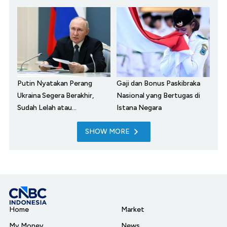
Putin Nyatakan Perang
Gaji dan Bonus Paskibraka
Ukraina Segera Berakhir,
Nasional yang Bertugas di
Sudah Lelah atau...
Istana Negara
SHOW MORE
Home
Market
My Money
News