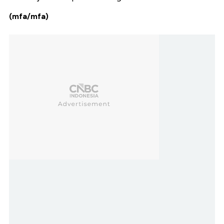
(mfa/mfa)