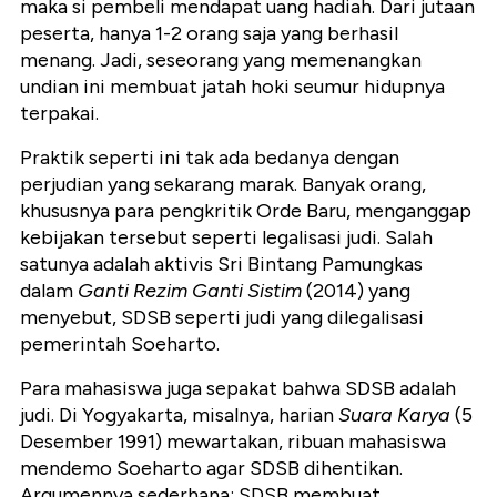
maka si pembeli mendapat uang hadiah. Dari jutaan
peserta, hanya 1-2 orang saja yang berhasil
menang. Jadi, seseorang yang memenangkan
undian ini membuat jatah hoki seumur hidupnya
terpakai.
Praktik seperti ini tak ada bedanya dengan
perjudian yang sekarang marak. Banyak orang,
khususnya para pengkritik Orde Baru, menganggap
kebijakan tersebut seperti legalisasi judi. Salah
satunya adalah aktivis Sri Bintang Pamungkas
dalam
Ganti Rezim Ganti Sistim
(2014) yang
menyebut, SDSB seperti judi yang dilegalisasi
pemerintah Soeharto.
Para mahasiswa juga sepakat bahwa SDSB adalah
judi. Di Yogyakarta, misalnya, harian
Suara Karya
(5
Desember 1991) mewartakan, ribuan mahasiswa
mendemo Soeharto agar SDSB dihentikan.
Argumennya sederhana: SDSB membuat