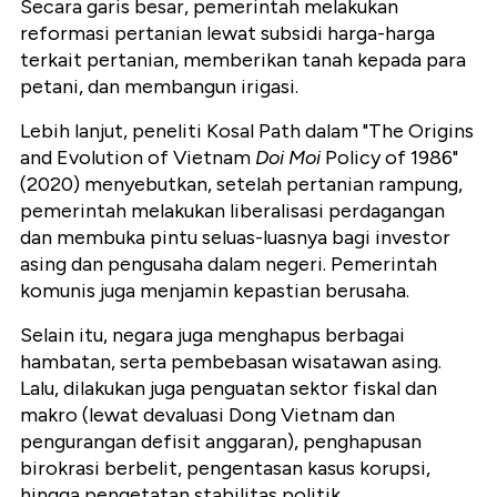
Secara garis besar, pemerintah melakukan
reformasi pertanian lewat subsidi harga-harga
terkait pertanian, memberikan tanah kepada para
petani, dan membangun irigasi.
Lebih lanjut, peneliti Kosal Path dalam "The Origins
and Evolution of Vietnam
Doi Moi
Policy of 1986"
(2020) menyebutkan, setelah pertanian rampung,
pemerintah melakukan liberalisasi perdagangan
dan membuka pintu seluas-luasnya bagi investor
asing dan pengusaha dalam negeri. Pemerintah
komunis juga menjamin kepastian berusaha.
Selain itu, negara juga menghapus berbagai
hambatan, serta pembebasan wisatawan asing.
Lalu, dilakukan juga penguatan sektor fiskal dan
makro (lewat devaluasi Dong Vietnam dan
pengurangan defisit anggaran), penghapusan
birokrasi berbelit, pengentasan kasus korupsi,
hingga pengetatan stabilitas politik.