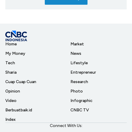
Home
Market
My Money
News
Tech
Lifestyle
Sharia
Entrepreneur
Cuap Cuap Cuan
Research
Opinion
Photo
Video
Infographic
Berbuatbaik.id
CNBC TV
Index
Connect With Us: