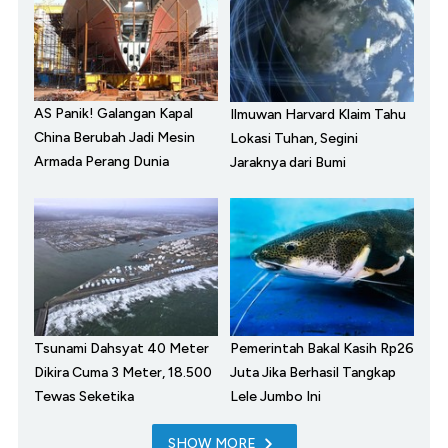
AS Panik! Galangan Kapal
Ilmuwan Harvard Klaim Tahu
China Berubah Jadi Mesin
Lokasi Tuhan, Segini
Armada Perang Dunia
Jaraknya dari Bumi
Tsunami Dahsyat 40 Meter
Pemerintah Bakal Kasih Rp26
Dikira Cuma 3 Meter, 18.500
Juta Jika Berhasil Tangkap
Tewas Seketika
Lele Jumbo Ini
SHOW MORE