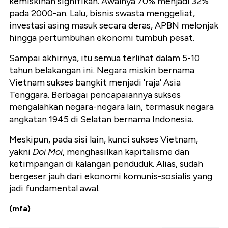
kemiskinan signifikan. Awalnya 70% menjadi 32%
pada 2000-an. Lalu, bisnis swasta menggeliat,
investasi asing masuk secara deras, APBN melonjak
hingga pertumbuhan ekonomi tumbuh pesat.
Sampai akhirnya, itu semua terlihat dalam 5-10
tahun belakangan ini. Negara miskin bernama
Vietnam sukses bangkit menjadi 'raja' Asia
Tenggara. Berbagai pencapaiannya sukses
mengalahkan negara-negara lain, termasuk negara
angkatan 1945 di Selatan bernama Indonesia.
Meskipun, pada sisi lain, kunci sukses Vietnam,
yakni
Doi Moi
, menghasilkan kapitalisme dan
ketimpangan di kalangan penduduk. Alias, sudah
bergeser jauh dari ekonomi komunis-sosialis yang
jadi fundamental awal.
(mfa)