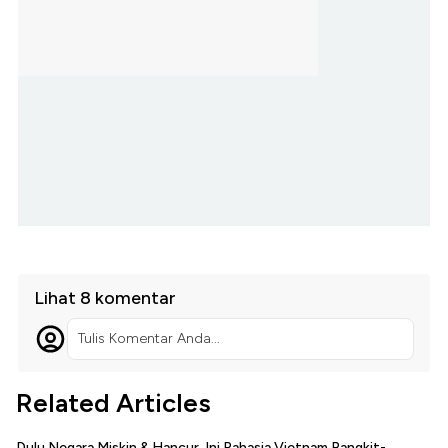
Lihat 8 komentar
Tulis Komentar Anda...
Related Articles
Dulu Negara Miskin & Hancur, Ini Rahasia Vietnam Bangkit-