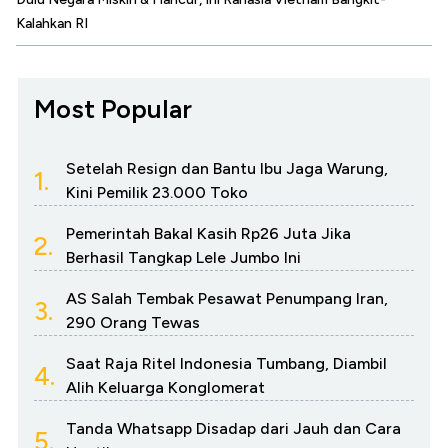
Kalahkan RI
Most Popular
Setelah Resign dan Bantu Ibu Jaga Warung,
1.
Kini Pemilik 23.000 Toko
Pemerintah Bakal Kasih Rp26 Juta Jika
2.
Berhasil Tangkap Lele Jumbo Ini
AS Salah Tembak Pesawat Penumpang Iran,
3.
290 Orang Tewas
Saat Raja Ritel Indonesia Tumbang, Diambil
4.
Alih Keluarga Konglomerat
Tanda Whatsapp Disadap dari Jauh dan Cara
5.