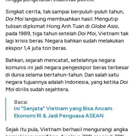
Singkat cerita, tak sampai berpuluh-puluh tahun,
Doi Moi
langsung membuahkan hasil. Mengutip
tulisan diplomat Hong Anh Tuan di
Globe Asia
,
pada 1989, tiga tahun setelah
Doi Moi
, Vietnam tak
lagi krisis beras. Negara bahkan sudah melakukan
ekspor 1,4 juta ton beras.
Bahkan, sejarah mencatat, setelahnya negara
komunis ini jadi negara pengeskpor beras terbesar
di dunia selama bertahun-tahun. Dan salah satu
negara tujuannya adalah Indonesia, yang ketika
Doi
Moi
dirilis sudah sejahtera.
Baca:
Ini "Senjata" Vietnam yang Bisa Ancam
Ekonomi RI & Jadi Penguasa ASEAN
Sejak itu pula, Vietnam berhasil mengurangi angka