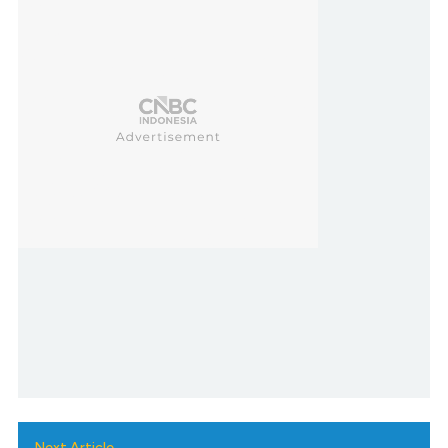
Next Article