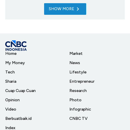
SHOW MORE
Home
Market
My Money
News
Tech
Lifestyle
Sharia
Entrepreneur
Cuap Cuap Cuan
Research
Opinion
Photo
Video
Infographic
Berbuatbaik.id
CNBC TV
Index