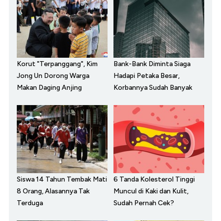
Korut "Terpanggang", Kim
Bank-Bank Diminta Siaga
Jong Un Dorong Warga
Hadapi Petaka Besar,
Makan Daging Anjing
Korbannya Sudah Banyak
Siswa 14 Tahun Tembak Mati
6 Tanda Kolesterol Tinggi
8 Orang, Alasannya Tak
Muncul di Kaki dan Kulit,
Terduga
Sudah Pernah Cek?