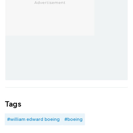
Tags
#william edward boeing
#boeing