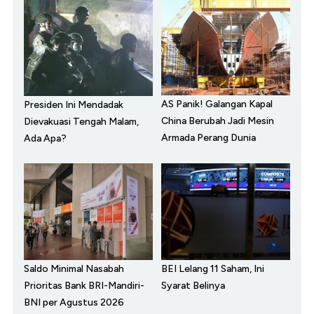
AS Panik! Galangan Kapal
Presiden Ini Mendadak
China Berubah Jadi Mesin
Dievakuasi Tengah Malam,
Armada Perang Dunia
Ada Apa?
Saldo Minimal Nasabah
BEI Lelang 11 Saham, Ini
Prioritas Bank BRI-Mandiri-
Syarat Belinya
BNI per Agustus 2026