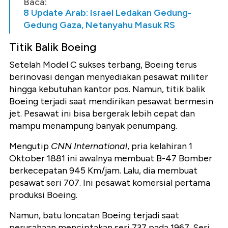
Baca:
8 Update Arab: Israel Ledakan Gedung-
Gedung Gaza, Netanyahu Masuk RS
Titik Balik Boeing
Setelah Model C sukses terbang, Boeing terus
berinovasi dengan menyediakan pesawat militer
hingga kebutuhan kantor pos. Namun, titik balik
Boeing terjadi saat mendirikan pesawat bermesin
jet. Pesawat ini bisa bergerak lebih cepat dan
mampu menampung banyak penumpang.
Mengutip
CNN International
, pria kelahiran 1
Oktober 1881 ini awalnya membuat B-47 Bomber
berkecepatan 945 Km/jam. Lalu, dia membuat
pesawat seri 707. Ini pesawat komersial pertama
produksi Boeing.
Namun, batu loncatan Boeing terjadi saat
perusahaan menciptakan seri 737 pada 1967. Seri