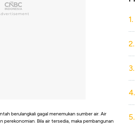
1.
2.
3.
4.
ntah berulangkali gagal menemukan sumber air. Air
5.
n perekonomian. Bila air tersedia, maka pembangunan