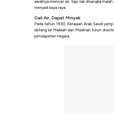
awalnya mencari air, tapi tak disangka mal
menjadi kaya raya.
Gali Air, Dapat Minyak
Pada tahun 1930, Kerajaan Arab Saudi yang b
datang ke Makkah dan Madinah turun drasti
pendapatan negara.