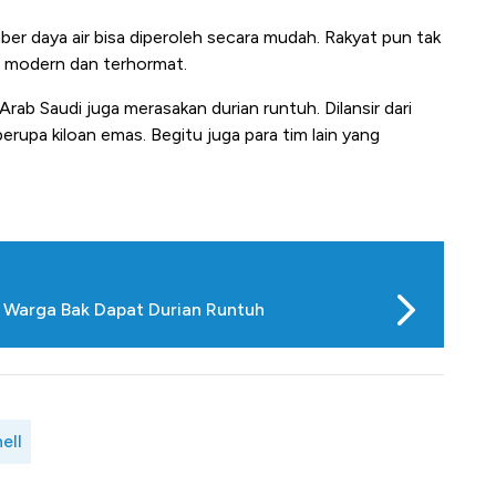
ber daya air bisa diperoleh secara mudah. Rakyat pun tak
ih modern dan terhormat.
ab Saudi juga merasakan durian runtuh. Dilansir dari
erupa kiloan emas. Begitu juga para tim lain yang
 Warga Bak Dapat Durian Runtuh
ell