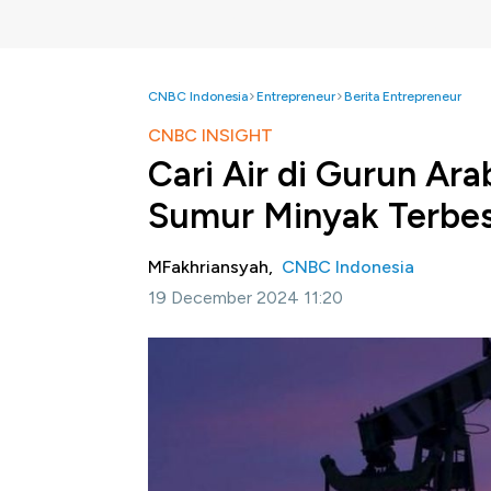
CNBC Indonesia
Entrepreneur
Berita Entrepreneur
CNBC INSIGHT
Cari Air di Gurun Ar
Sumur Minyak Terbes
MFakhriansyah,
CNBC Indonesia
19 December 2024 11:20