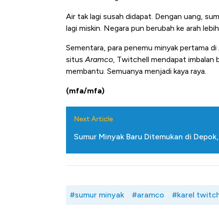
Air tak lagi susah didapat. Dengan uang, sum
lagi miskin. Negara pun berubah ke arah leb
Sementara, para penemu minyak pertama di Ar
situs
Aramco
, Twitchell mendapat imbalan b
membantu. Semuanya menjadi kaya raya.
(mfa/mfa)
Next Article
Sumur Minyak Baru Ditemukan di Depok,
#sumur minyak
#aramco
#karel twitch