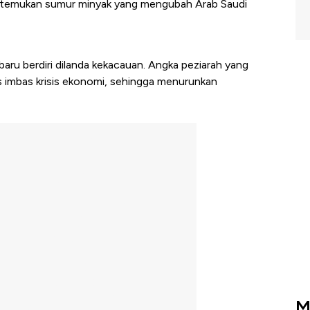
ah temukan sumur minyak yang mengubah Arab Saudi
aru berdiri dilanda kekacauan. Angka peziarah yang
s imbas krisis ekonomi, sehingga menurunkan
M