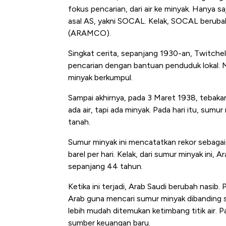
fokus pencarian, dari air ke minyak.
Hanya saj
asal AS, yakni SOCAL. Kelak, SOCAL berub
(ARAMCO).
Singkat cerita, sepanjang 1930-an, Twitche
pencarian dengan bantuan penduduk lokal. M
minyak berkumpul.
Sampai akhirnya, pada 3 Maret 1938, tebakan
ada air, tapi ada minyak. Pada hari itu, sum
tanah.
Sumur minyak ini mencatatkan rekor sebagai 
barel per hari. Kelak, dari sumur minyak ini
sepanjang 44 tahun.
Ketika ini terjadi, Arab Saudi berubah nasi
Arab guna mencari sumur minyak dibanding 
lebih mudah ditemukan ketimbang titik air. 
sumber keuangan baru.