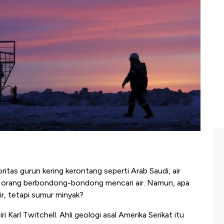
ritas gurun kering kerontang seperti Arab Saudi, air
a orang berbondong-bondong mencari air. Namun, apa
ir, tetapi sumur minyak?
iri Karl Twitchell. Ahli geologi asal Amerika Serikat itu