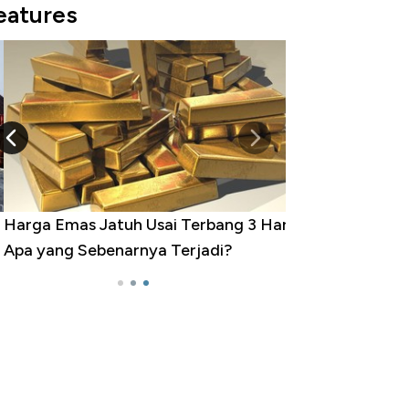
eatures
rga Emas Jatuh Usai Terbang 3 Hari,
a yang Sebenarnya Terjadi?