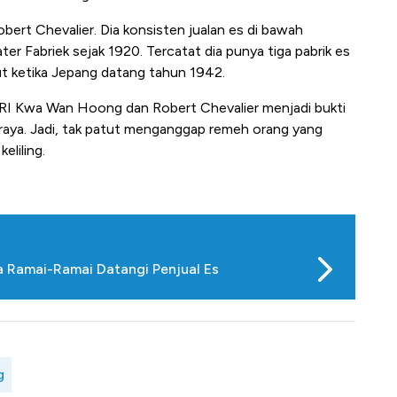
bert Chevalier. Dia konsisten jualan es di bawah
r Fabriek sejak 1920. Tercatat dia punya tiga pabrik es
rut ketika Jepang datang tahun 1942.
es RI Kwa Wan Hoong dan Robert Chevalier menjadi bukti
 raya. Jadi, tak patut menganggap remeh orang yang
eliling.
a Ramai-Ramai Datangi Penjual Es
g