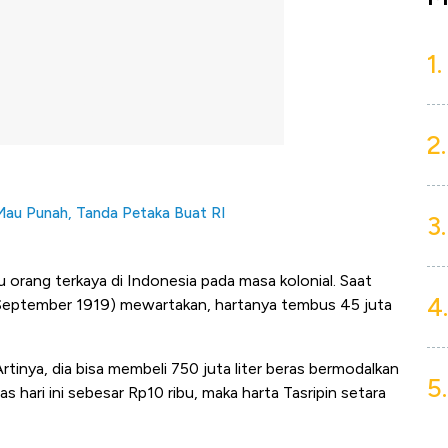
1.
2.
Mau Punah, Tanda Petaka Buat RI
3.
 orang terkaya di Indonesia pada masa kolonial. Saat
4.
September 1919) mewartakan, hartanya tembus 45 juta
 Artinya, dia bisa membeli 750 juta liter beras bermodalkan
5.
as hari ini sebesar Rp10 ribu, maka harta Tasripin setara