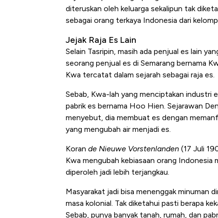
diteruskan oleh keluarga sekalipun tak diket
sebagai orang terkaya Indonesia dari kelompo
Jejak Raja Es Lain
Selain Tasripin, masih ada penjual es lain y
seorang penjual es di Semarang bernama Kw
Kwa tercatat dalam sejarah sebagai raja es.
Sebab, Kwa-lah yang menciptakan industri e
pabrik es bernama Hoo Hien. Sejarawan D
menyebut, dia membuat es dengan memanfaa
yang mengubah air menjadi es.
Koran
de Nieuwe Vorstenlanden
(17 Juli 19
Kwa mengubah kebiasaan orang Indonesia
diperoleh jadi lebih terjangkau.
Masyarakat jadi bisa menenggak minuman dingi
masa kolonial. Tak diketahui pasti berapa ke
Sebab, punya banyak tanah, rumah, dan pabri