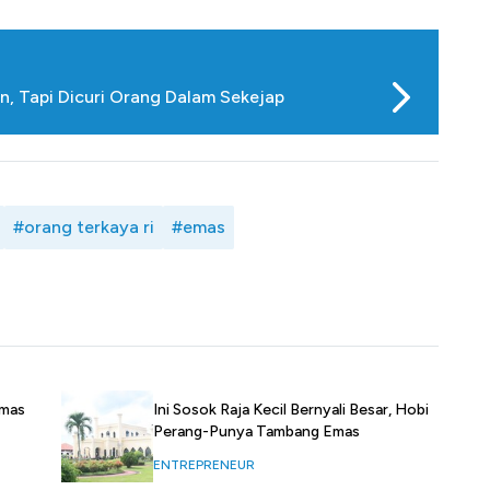
, Tapi Dicuri Orang Dalam Sekejap
#orang terkaya ri
#emas
Ini Sosok Raja Kecil Bernyali Besar, Hobi
Emas
Perang-Punya Tambang Emas
ENTREPRENEUR