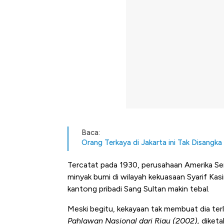
Baca:
Orang Terkaya di Jakarta ini Tak Disangk
Tercatat pada 1930, perusahaan Amerika Se
minyak bumi di wilayah kekuasaan Syarif Kas
kantong pribadi Sang Sultan makin tebal.
Meski begitu, kekayaan tak membuat dia ter
Pahlawan Nasional dari Riau (2002),
diketa