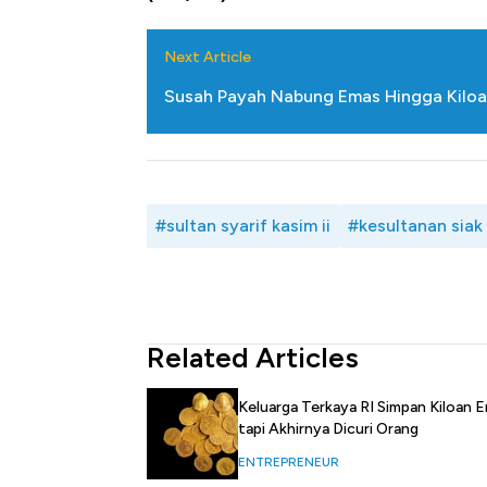
Next Article
Susah Payah Nabung Emas Hingga Kiloan
#sultan syarif kasim ii
#kesultanan siak
Related Articles
Keluarga Terkaya RI Simpan Kiloan 
tapi Akhirnya Dicuri Orang
ENTREPRENEUR