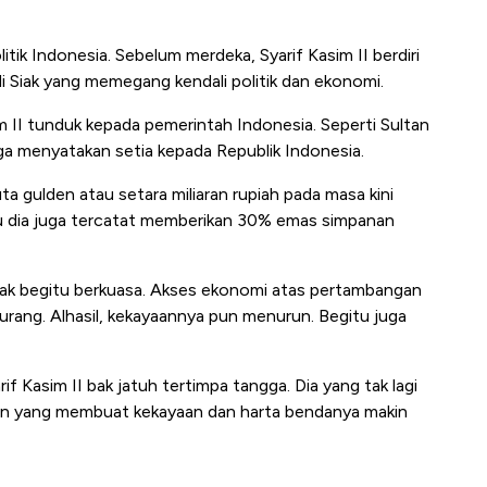
itik Indonesia. Sebelum merdeka, Syarif Kasim II berdiri
 Siak yang memegang kendali politik dan ekonomi.
m II tunduk kepada pemerintah Indonesia. Seperti Sultan
a menyatakan setia kepada Republik Indonesia.
a gulden atau setara miliaran rupiah pada masa kini
tu dia juga tercatat memberikan 30% emas simpanan
is tak begitu berkuasa. Akses ekonomi atas pertambangan
urang. Alhasil, kekayaannya pun menurun. Begitu juga
if Kasim II bak jatuh tertimpa tangga. Dia yang tak lagi
ian yang membuat kekayaan dan harta bendanya makin