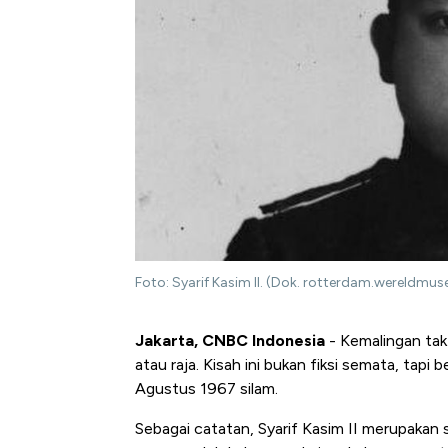
Foto: Syarif Kasim II. (Dok. rotterdam.wereldmus
Jakarta, CNBC Indonesia
- Kemalingan tak
atau raja. Kisah ini bukan fiksi semata, tapi b
Agustus 1967 silam.
Sebagai catatan, Syarif Kasim II merupakan s