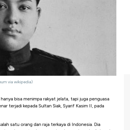
eum via wikipedia)
 hanya bisa menimpa rakyat jelata, tapi juga penguasa
enar terjadi kepada Sultan Siak, Syarif Kasim II, pada
alah satu orang dan raja terkaya di Indonesia. Dia