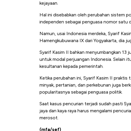
kejayaan.
Hal ini disebabkan oleh perubahan sistem pol
independen sebagai penguasa nomor satu di
Namun, usai Indonesia merdeka, Syarif Kasi
Hamengkubuwana IX dari Yogyakarta, dia jug
Syarif Kasim II bahkan menyumbangkan 13 jut
untuk modal perjuangan Indonesia. Selain i
kesultanan kepada pemerintah.
Ketika perubahan ini, Syarif Kasim II prakt
minyak, pertanian, dan perkebunan juga berk
popularitasnya sebagai penguasa politik.
Saat kasus pencurian terjadi sudah pasti Syar
jaya dan kaya raya harus mengalami pencur
merosot.
(mfa/sef)