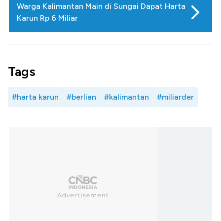
Warga Kalimantan Main di Sungai Dapat Harta
Karun Rp 6 Miliar
Tags
#harta karun
#berlian
#kalimantan
#miliarder