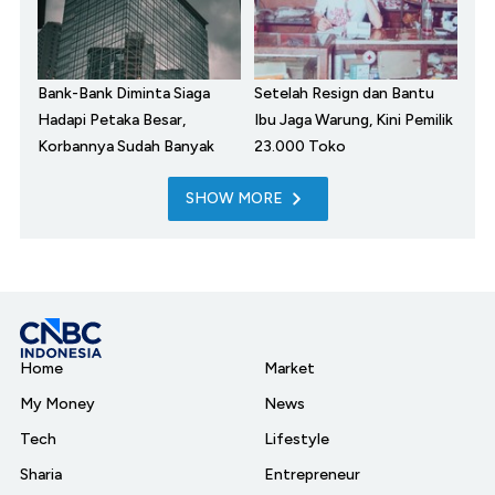
Bank-Bank Diminta Siaga
Setelah Resign dan Bantu
Hadapi Petaka Besar,
Ibu Jaga Warung, Kini Pemilik
Korbannya Sudah Banyak
23.000 Toko
SHOW MORE
Home
Market
My Money
News
Tech
Lifestyle
Sharia
Entrepreneur