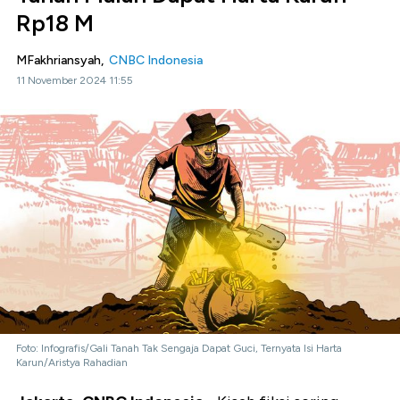
Rp18 M
MFakhriansyah,
CNBC Indonesia
11 November 2024 11:55
Foto: Infografis/Gali Tanah Tak Sengaja Dapat Guci, Ternyata Isi Harta
Karun/Aristya Rahadian