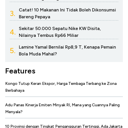
Catat! 10 Makanan Ini Tidak Boleh Dikonsumsi
3.
Bareng Pepaya
Sekitar 50.000 Sepatu Nike KW Disita,
4.
Nilainya Tembus Rp66 Miliar
Lamine Yamal Bernilai Rp8,9 T, Kenapa Pemain
5.
Bola Muda Mahal?
Features
Kongo Tutup Keran Ekspor, Harga Tembaga Terbang ke Zona
Berbahaya
Adu Panas Kinerja Emiten Minyak RI, Mana yang Cuannya Paling
Menyala?
10 Provinsi dengan Tingkat Pengangguran Tertinggi, Ada Jakarta