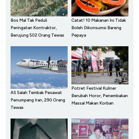
Bos Mal Tak Peduli
Catat! 10 Makanan Ini Tidak
Peringatan Kontraktor,
Boleh Dikonsumsi Bareng
Berujung 502 Orang Tewas
Pepaya
Potret Festival Kuliner
AS Salah Tembak Pesawat
Berubah Horor, Penembakan
Penumpang Iran, 290 Orang
Massal Makan Korban
Tewas