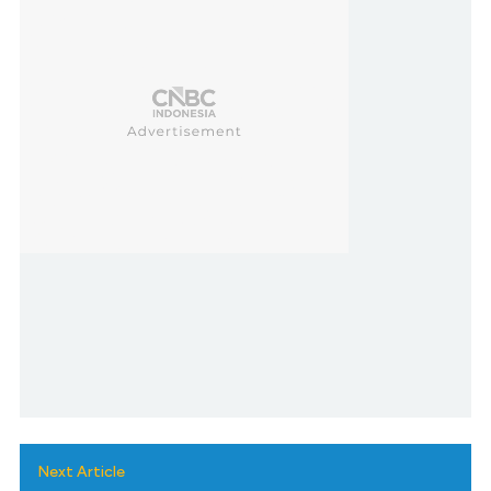
Next Article