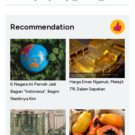
Recommendation
Harga Emas Ngamuk, Melejit
6 Negara Ini Pernah Jadi
7% Dalam Sepekan
Bagian "Indonesia", Begini
Nasibnya Kini