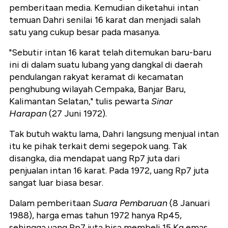
pemberitaan media. Kemudian diketahui intan
temuan Dahri senilai 16 karat dan menjadi salah
satu yang cukup besar pada masanya.
"Sebutir intan 16 karat telah ditemukan baru-baru
ini di dalam suatu lubang yang dangkal di daerah
pendulangan rakyat keramat di kecamatan
penghubung wilayah Cempaka, Banjar Baru,
Kalimantan Selatan," tulis pewarta
Sinar
Harapan
(27 Juni 1972).
Tak butuh waktu lama, Dahri langsung menjual intan
itu ke pihak terkait demi segepok uang. Tak
disangka, dia mendapat uang Rp7 juta dari
penjualan intan 16 karat. Pada 1972, uang Rp7 juta
sangat luar biasa besar.
Dalam pemberitaan
Suara Pembaruan
(8 Januari
1988), harga emas tahun 1972 hanya Rp45,
sehingga uang Rp7 juta bisa membeli 15 Kg emas.