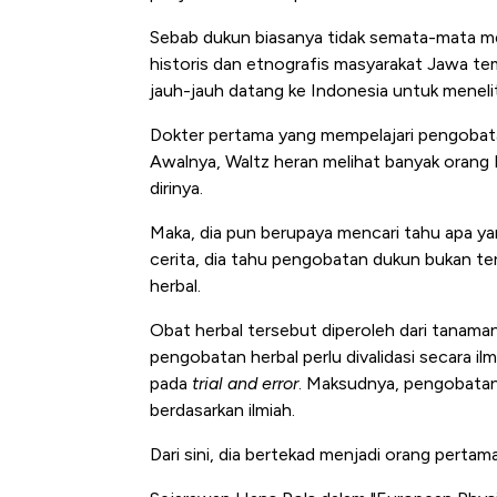
Sebab dukun biasanya tidak semata-mata me
historis dan etnografis masyarakat Jawa tem
jauh-jauh datang ke Indonesia untuk meneli
Dokter pertama yang mempelajari pengobatan
Awalnya, Waltz heran melihat banyak orang
dirinya.
Maka, dia pun berupaya mencari tahu apa ya
cerita, dia tahu pengobatan dukun bukan te
herbal.
Obat herbal tersebut diperoleh dari tanama
pengobatan herbal perlu divalidasi secara i
pada
trial and error
. Maksudnya, pengobatan 
berdasarkan ilmiah.
Dari sini, dia bertekad menjadi orang pertam