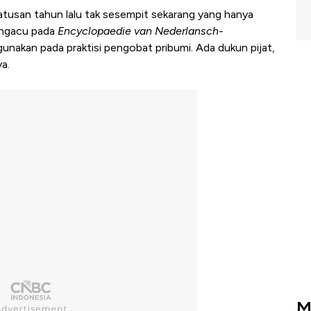
tusan tahun lalu tak sesempit sekarang yang hanya
engacu pada
Encyclopaedie van Nederlansch-
gunakan pada praktisi pengobat pribumi. Ada dukun pijat,
a.
M