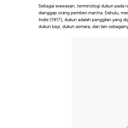
Sebagai wawasan, terminologi dukun pada ra
dianggap orang pemberi mantra. Dahulu, m
Indie
(1917), dukun adalah panggilan yang di
dukun bayi, dukun asmara, dan lain sebagainy