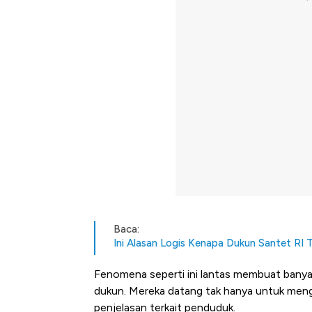
Baca:
Ini Alasan Logis Kenapa Dukun Santet RI T
Fenomena seperti ini lantas membuat banyak
dukun. Mereka datang tak hanya untuk meng
penjelasan terkait penduduk.