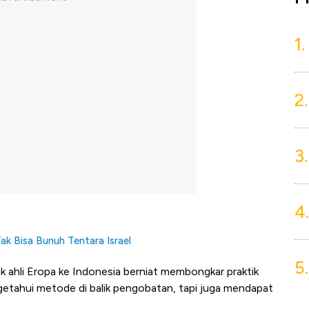
1.
2.
3.
4.
ak Bisa Bunuh Tentara Israel
5.
 ahli Eropa ke Indonesia berniat membongkar praktik
etahui metode di balik pengobatan, tapi juga mendapat