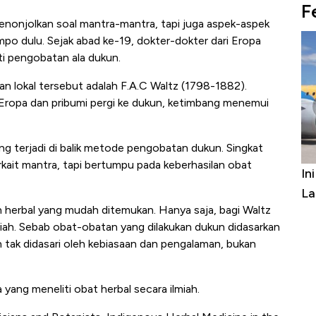
F
nonjolkan soal mantra-mantra, tapi juga aspek-aspek
po dulu. Sejak abad ke-19, dokter-dokter dari Eropa
ti pengobatan ala dukun.
 lokal tersebut adalah F.A.C Waltz (1798-1882).
 Eropa dan pribumi pergi ke dukun, ketimbang menemui
ng terjadi di balik metode pengobatan dukun. Singkat
rkait mantra, tapi bertumpu pada keberhasilan obat
In
La
n herbal yang mudah ditemukan. Hanya saja, bagi Waltz
lmiah. Sebab obat-obatan yang dilakukan dukun didasarkan
tak didasari oleh kebiasaan dan pengalaman, bukan
a yang meneliti obat herbal secara ilmiah.