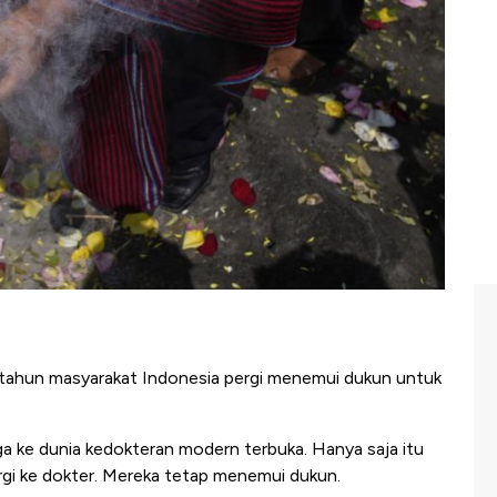
tahun masyarakat Indonesia pergi menemui dukun untuk
ga ke dunia kedokteran modern terbuka. Hanya saja itu
gi ke dokter. Mereka tetap menemui dukun.