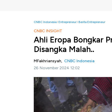
CNBC Indonesia
Entrepreneur
Berita Entrepreneur
CNBC INSIGHT
Ahli Eropa Bongkar P
Disangka Malah..
MFakhriansyah,
CNBC Indonesia
26 November 2024 12:02