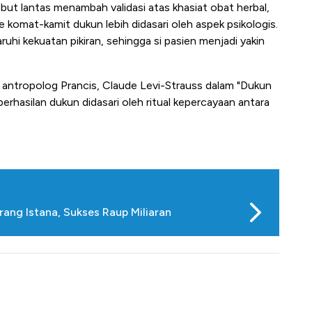
ebut lantas menambah validasi atas khasiat obat herbal,
 komat-kamit dukun lebih didasari oleh aspek psikologis.
hi kekuatan pikiran, sehingga si pasien menjadi yakin
eh antropolog Prancis, Claude Levi-Strauss dalam "Dukun
erhasilan dukun didasari oleh ritual kepercayaan antara
ang Istana, Sukses Raup Miliaran