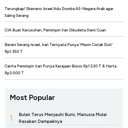
Terungkap! Skenario Israel Adu Domba AS-Negara Arab agar
Saling Serang
CIA Buat Kerusuhan, Pemimpin Iran Dikudeta Demi Cuan
Berani Serang Israel, Iran Ternyata Punya 'Mesin Cetak Duit'
Rp1.350 T
Cerita Pemimpin Iran Punya Kerajaan Bisnis Rp1.530 T & Harta
Rp3.000 T
Most Popular
Bulan Terus Menjauhi Bumi, Manusia Mulai
1.
Rasakan Dampaknya