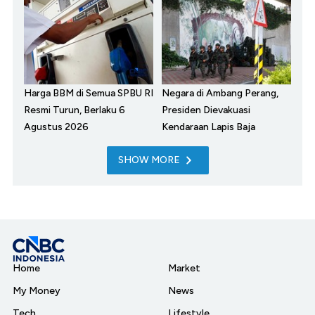
Harga BBM di Semua SPBU RI
Negara di Ambang Perang,
Resmi Turun, Berlaku 6
Presiden Dievakuasi
Agustus 2026
Kendaraan Lapis Baja
SHOW MORE
Home
Market
My Money
News
Tech
Lifestyle