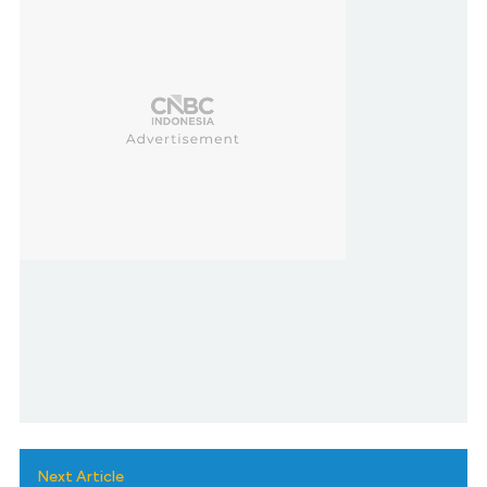
Next Article