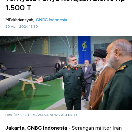
1.500 T
MFakhriansyah,
CNBC Indonesia
20 April 2024 16:30
Foto: (via REUTERS/WANA NEWS AGENCY)
Jakarta, CNBC Indonesia -
Serangan militer Iran