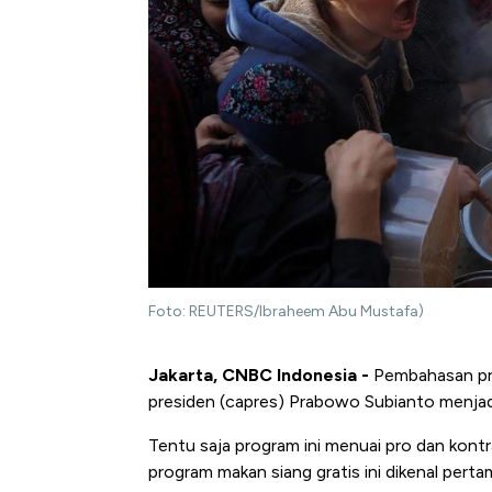
Foto: REUTERS/Ibraheem Abu Mustafa)
Jakarta, CNBC Indonesia -
Pembahasan pro
presiden (capres) Prabowo Subianto menjad
Tentu saja program ini menuai pro dan kontr
program makan siang gratis ini dikenal pertama