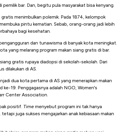
pemilik bar. Dan, begitu pula masyarakat bisa kenyang.
ang gratis menimbulkan polemik. Pada 1874, kelompok
membuka pintu kematian. Sebab, orang-orang jadi lebih
rbahaya bagi kesehatan.
h pengangguran dan tunawisma di banyak kota meningkat.
 kota yang melarang program makan siang gratis di bar.
iang gratis rupaya diadopsi di sekolah-sekolah. Dari
s dilakukan di AS.
enjadi dua kota pertama di AS yang menerapkan makan
abad ke-19. Penggagasnya adalah NGO, Women's
arr Center Association.
pak positif.
Time
menyebut program ini tak hanya
 tetapi juga sukses mengajarkan anak kebiasaan makan