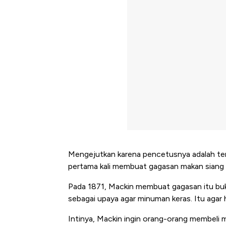
Mengejutkan karena pencetusnya adalah tem
pertama kali membuat gagasan makan siang g
Pada 1871, Mackin membuat gagasan itu buk
sebagai upaya agar minuman keras. Itu agar h
Intinya, Mackin ingin orang-orang membeli 