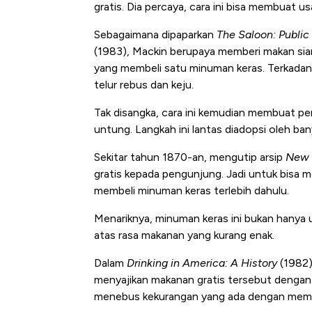
gratis. Dia percaya, cara ini bisa membuat 
Sebagaimana dipaparkan
The Saloon: Public
(1983), Mackin berupaya memberi makan sian
yang membeli satu minuman keras. Terkadang
telur rebus dan keju.
Tak disangka, cara ini kemudian membuat p
untung. Langkah ini lantas diadopsi oleh bany
Sekitar tahun 1870-an, mengutip arsip
New 
gratis kepada pengunjung. Jadi untuk bisa m
membeli minuman keras terlebih dahulu.
Menariknya, minuman keras ini bukan hanya 
atas rasa makanan yang kurang enak.
Dalam
Drinking in America: A History
(1982) 
menyajikan makanan gratis tersebut dengan
menebus kekurangan yang ada dengan membe