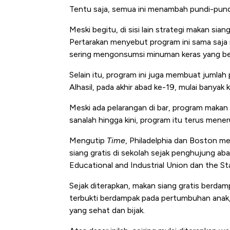
Tentu saja, semua ini menambah pundi-pundi 
Meski begitu, di sisi lain strategi makan si
Pertarakan menyebut program ini sama saja 
sering mengonsumsi minuman keras yang be
Selain itu, program ini juga membuat jumla
Alhasil, pada akhir abad ke-19, mulai banyak
Meski ada pelarangan di bar, program makan s
sanalah hingga kini, program itu terus meneru
Mengutip
Time
, Philadelphia dan Boston m
siang gratis di sekolah sejak penghujung 
Educational and Industrial Union dan the St
Sejak diterapkan, makan siang gratis berdam
terbukti berdampak pada pertumbuhan anak,
yang sehat dan bijak.