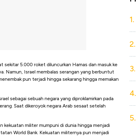
1.
2.
tat sekitar 5.000 roket diluncurkan Hamas dan masuk ke
3.
iwa. Namun, Israel membalas serangan yang berbuntut
k-menembak pun terjadi hingga sekarang hingga memakan
4.
rael sebagai sebuah negara yang diproklamirkan pada
erang. Saat dikeroyok negara Arab sesaat setelah
5.
an kekuatan militer mumpuni di dunia hingga menjadi
tatan World Bank. Kekuatan militernya pun menjadi