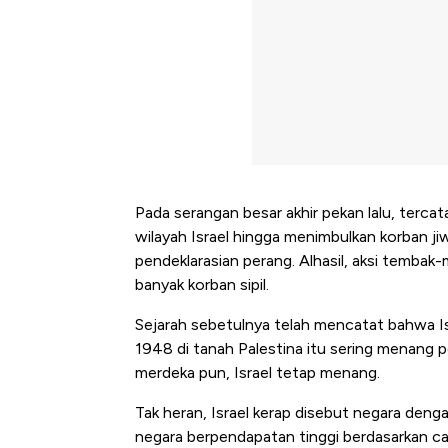
Pada serangan besar akhir pekan lalu, terca
wilayah Israel hingga menimbulkan korban j
pendeklarasian perang. Alhasil, aksi temba
banyak korban sipil.
Sejarah sebetulnya telah mencatat bahwa Is
1948 di tanah Palestina itu sering menang p
merdeka pun, Israel tetap menang.
Tak heran, Israel kerap disebut negara deng
negara berpendapatan tinggi berdasarkan ca