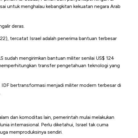
risai untuk menghalau kebangkitan kekuatan negara Arab
galir deras.
22), tercatat Israel adalah penerima bantuan terbesar
S sudah mengirimkan bantuan militer senilai US$ 124
um memperhitungkan transfer pengetahuan teknologi yang
IDF bertransformasi menjadi militer modern terbesar di
.
lam dan komoditas lain, pemerintah mulai melakukan
nia internasional. Perlu diketahui, Israel tak cuma
juga memproduksinya sendiri.