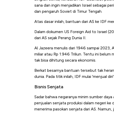
sana dan ingin menjadikan Israel sebagai pe
dan pengaruh Soviet di Timur Tengah.
Atas dasar inilah, bantuan dari AS ke IDF men
Dalam dokumen US Foreign Aid to Israel (20
dari AS sejak Perang Dunia II.
Al Jazeera menulis dari 1946 sampai 2023, A
miliar atau Rp 1.946 Triliun. Tentu ini bel
tak bisa dihitung secara ekonomis.
Berkat besarnya bantuan tersebut tak heran 
dunia. Pada titik inilah, IDF mulai 'menjual diri'
Bisnis Senjata
Sadar bahwa negaranya minim sumber daya a
penjualan senjata produksi dalam negeri ke du
menerima pasokan senjata dari AS. Namun, 