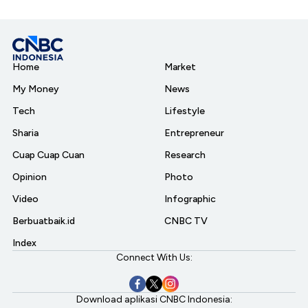
Home
Market
My Money
News
Tech
Lifestyle
Sharia
Entrepreneur
Cuap Cuap Cuan
Research
Opinion
Photo
Video
Infographic
Berbuatbaik.id
CNBC TV
Index
Connect With Us:
Download aplikasi CNBC Indonesia: