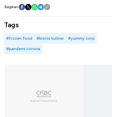
Bagikan:
Tags
#frozen food
#bisnis kuliner
#yummy corp
#pandemi corona