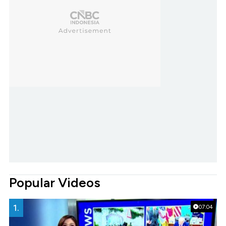
Popular Videos
1.
07:04