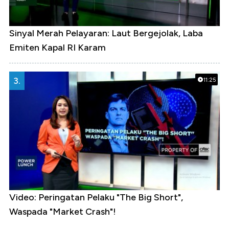
Sinyal Merah Pelayaran: Laut Bergejolak, Laba
Emiten Kapal RI Karam
3.
11:25
Video: Peringatan Pelaku "The Big Short",
Waspada "Market Crash"!