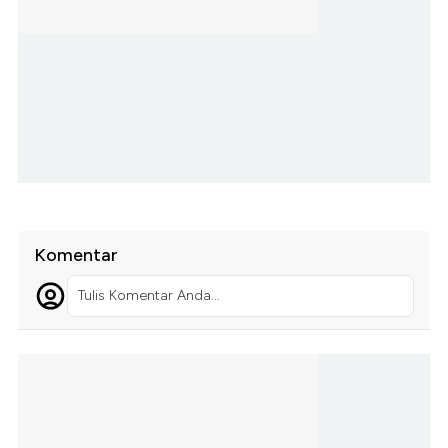
Komentar
Tulis Komentar Anda...