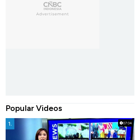
Popular Videos
1.
07:04