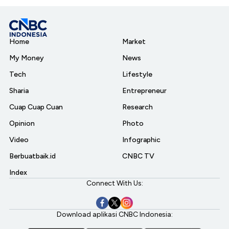
Home
Market
My Money
News
Tech
Lifestyle
Sharia
Entrepreneur
Cuap Cuap Cuan
Research
Opinion
Photo
Video
Infographic
Berbuatbaik.id
CNBC TV
Index
Connect With Us:
Download aplikasi CNBC Indonesia: