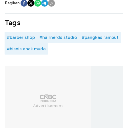
Bagikan:
Tags
#barber shop
#hairnerds studio
#pangkas rambut
#bisnis anak muda