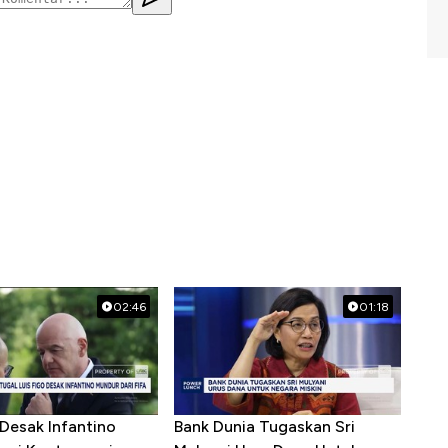
02:46
01:18
 Desak Infantino
Bank Dunia Tugaskan Sri