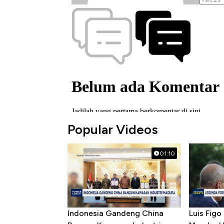
Popular Videos
01:10
Indonesia Gandeng China
Luis Figo