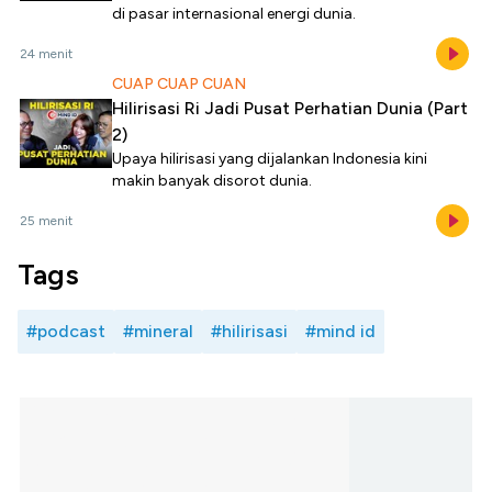
di pasar internasional energi dunia.
24 menit
CUAP CUAP CUAN
Hilirisasi Ri Jadi Pusat Perhatian Dunia (Part
2)
Upaya hilirisasi yang dijalankan Indonesia kini
makin banyak disorot dunia.
25 menit
Tags
#podcast
#mineral
#hilirisasi
#mind id