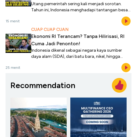
Utang pemerintah sering kali menjadi sorotan.
Tahun ini, Indonesia menghadapi tantangan besar
utang jatuh tempo dalam jumlah yang signifikan.
15 menit
CUAP CUAP CUAN
Ekonomi RI Terancam? Tanpa Hilirisasi, RI
Cuma Jadi Penonton!
Indonesia dikenal sebagai negara kaya sumber
daya alam (SDA), dari batu bara, nikel, hingga
minyak sawit.
25 menit
Recommendation