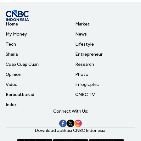
Home
Market
My Money
News
Tech
Lifestyle
Sharia
Entrepreneur
Cuap Cuap Cuan
Research
Opinion
Photo
Video
Infographic
Berbuatbaik.id
CNBC TV
Index
Connect With Us:
Download aplikasi CNBC Indonesia: