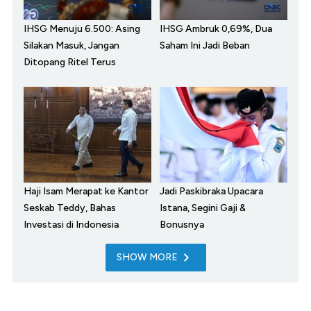
IHSG Menuju 6.500: Asing
IHSG Ambruk 0,69%, Dua
Silakan Masuk, Jangan
Saham Ini Jadi Beban
Ditopang Ritel Terus
Haji Isam Merapat ke Kantor
Jadi Paskibraka Upacara
Seskab Teddy, Bahas
Istana, Segini Gaji &
Investasi di Indonesia
Bonusnya
SHOW MORE