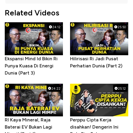
Related Videos
24:12
25:50
Ekspansi Mind Id Bikin Ri
Hilirisasi Ri Jadi Pusat
Punya Kuasa Di Energi
Perhatian Dunia (Part 2)
Dunia (Part 3)
24:22
25:12
RI Kaya Mineral, Raja
Perppu Cipta Kerja
Baterai EV Bukan Lagi
disahkan! Dengerin Ini