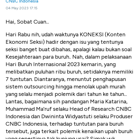
CNBC Indonesia
04 May 2023 17:15
Hai, Sobat Cuan...
Hari Rabu nih, udah waktunya KONEKSI (Konten
Ekonomi Seksi) hadir dengan isu yang tentunya
seksi banget buat dibahas, apalagi kalau bukan soal
Kesejahteraan para buruh.. Nah, dalam pelaksanaan
Hari Buruh Internasional 2023 kemarin, yang
melibatkan puluhan ribu buruh, setidaknya memiliki
7 tuntutan. Diantaranya, menuntut penghapusan
sistem outsourcing hingga menolak upah murah
yang selalu menjadi polemik dari tahun ke tahun...
Lantas, bagaimana sih pandangan Maria Katarina,
Muhammad Ma'ruf selaku Head of Research CNBC
Indonesia dan Dwininta Widyastuti selaku Produser
CNBC Indonesia, terhadap tuntutan para buruh
tersebut, juga terkait polemik kenaikan upah buruh
yang sepertinya tak kunjung usai? Simak yuk