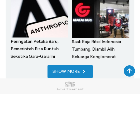
Peringatan Petaka Baru,
Saat Raja Ritel Indonesia
Pemerintah Bisa Runtuh
Tumbang, Diambil Alih
Seketika Gara-Gara Ini
Keluarga Konglomerat
SHOW MORE
Home
Market
My Money
News
Tech
Lifestyle