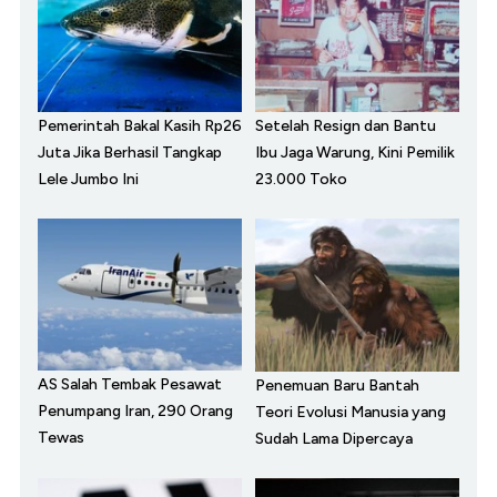
Pemerintah Bakal Kasih Rp26
Setelah Resign dan Bantu
Juta Jika Berhasil Tangkap
Ibu Jaga Warung, Kini Pemilik
Lele Jumbo Ini
23.000 Toko
AS Salah Tembak Pesawat
Penemuan Baru Bantah
Penumpang Iran, 290 Orang
Teori Evolusi Manusia yang
Tewas
Sudah Lama Dipercaya