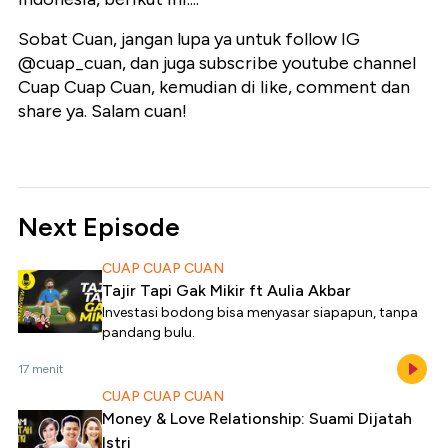
Sobat Cuan, jangan lupa ya untuk follow IG
@cuap_cuan, dan juga subscribe youtube channel
Cuap Cuap Cuan, kemudian di like, comment dan
share ya. Salam cuan!
Next Episode
CUAP CUAP CUAN
Tajir Tapi Gak Mikir ft Aulia Akbar
Investasi bodong bisa menyasar siapapun, tanpa
pandang bulu.
17 menit
CUAP CUAP CUAN
Money & Love Relationship: Suami Dijatah
Istri