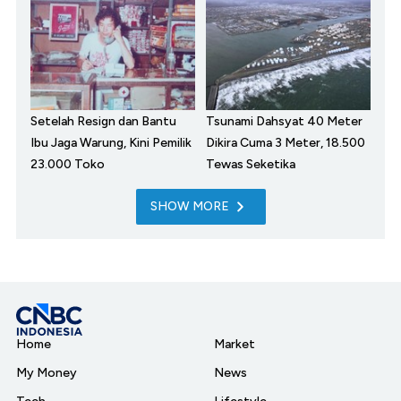
Setelah Resign dan Bantu
Tsunami Dahsyat 40 Meter
Ibu Jaga Warung, Kini Pemilik
Dikira Cuma 3 Meter, 18.500
23.000 Toko
Tewas Seketika
SHOW MORE
Home
Market
My Money
News