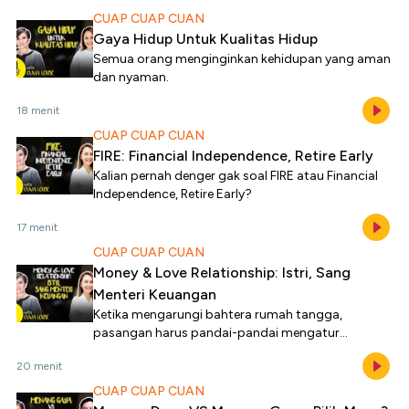
CUAP CUAP CUAN
Gaya Hidup Untuk Kualitas Hidup
Semua orang menginginkan kehidupan yang aman
dan nyaman.
18 menit
CUAP CUAP CUAN
FIRE: Financial Independence, Retire Early
Kalian pernah denger gak soal FIRE atau Financial
Independence, Retire Early?
17 menit
CUAP CUAP CUAN
Money & Love Relationship: Istri, Sang
Menteri Keuangan
Ketika mengarungi bahtera rumah tangga,
pasangan harus pandai-pandai mengatur
keuangan keluarga agar semua kebutuhan bisa
20 menit
terpenuhi.
CUAP CUAP CUAN