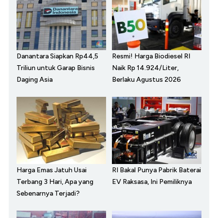
Danantara Siapkan Rp44,5
Resmi! Harga Biodiesel RI
Triliun untuk Garap Bisnis
Naik Rp 14.924/Liter,
Daging Asia
Berlaku Agustus 2026
Harga Emas Jatuh Usai
RI Bakal Punya Pabrik Baterai
Terbang 3 Hari, Apa yang
EV Raksasa, Ini Pemiliknya
Sebenarnya Terjadi?