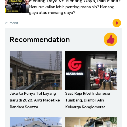
Menang Daya VS Menang Gaya, Pilih Mana?
Menurut kalian lebih penting mana sih? Menang
gaya atau menang daya?
21 menit
Recommendation
Jakarta Punya Tol Layang
Saat Raja Ritel Indonesia
Baru di 2028, Anti Macet ke
Tumbang, Diambil Alih
Bandara Soetta
Keluarga Konglomerat