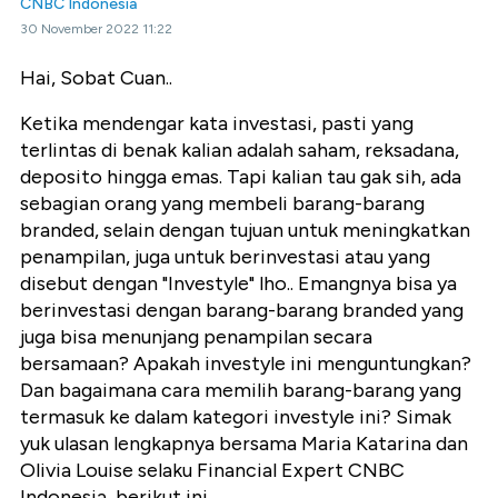
CNBC Indonesia
30 November 2022 11:22
Hai, Sobat Cuan..
Ketika mendengar kata investasi, pasti yang
terlintas di benak kalian adalah saham, reksadana,
deposito hingga emas. Tapi kalian tau gak sih, ada
sebagian orang yang membeli barang-barang
branded, selain dengan tujuan untuk meningkatkan
penampilan, juga untuk berinvestasi atau yang
disebut dengan "Investyle" lho.. Emangnya bisa ya
berinvestasi dengan barang-barang branded yang
juga bisa menunjang penampilan secara
bersamaan? Apakah investyle ini menguntungkan?
Dan bagaimana cara memilih barang-barang yang
termasuk ke dalam kategori investyle ini? Simak
yuk ulasan lengkapnya bersama Maria Katarina dan
Olivia Louise selaku Financial Expert CNBC
Indonesia, berikut ini....