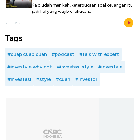
Kalo udah menikah, keterbukaan soal keuangan itu
jadi hal yang wajib dilakukan..
21 menit
Tags
#cuap cuap cuan
#podcast
#talk with expert
#investyle why not
#investasi style
#investyle
#investasi
#style
#cuan
#investor