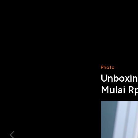
Photo
Unboxing
Mulai R