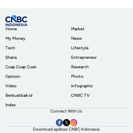
Home
Market
My Money
News
Tech
Lifestyle
Sharia
Entrepreneur
Cuap Cuap Cuan
Research
Opinion
Photo
Video
Infographic
Berbuatbaik.id
CNBC TV
Index
Connect With Us:
Download aplikasi CNBC Indonesia: