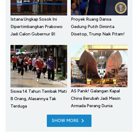
Istana Ungkap Sosok Ini
Proyek Ruang Dansa
Dipertimbangkan Prabowo
Gedung Putih Diminta
Jadi Calon Gubernur BI
Disetop, Trump Naik Pitam!
AS Panik! Galangan Kapal
Siswa 14 Tahun Tembak Mati
China Berubah Jadi Mesin
8 Orang, Alasannya Tak
Armada Perang Dunia
Terduga
SHOW MORE