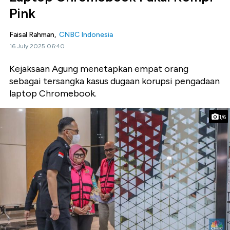
Pink
Faisal Rahman,
CNBC Indonesia
16 July 2025 06:40
Kejaksaan Agung menetapkan empat orang
sebagai tersangka kasus dugaan korupsi pengadaan
laptop Chromebook.
1/6