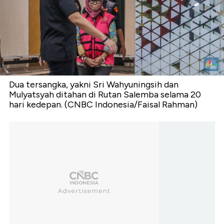
Dua tersangka, yakni Sri Wahyuningsih dan
Mulyatsyah ditahan di Rutan Salemba selama 20
hari kedepan. (CNBC Indonesia/Faisal Rahman)