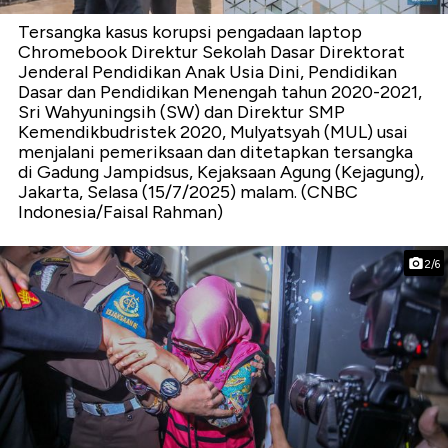
Tersangka kasus korupsi pengadaan laptop
Chromebook Direktur Sekolah Dasar Direktorat
Jenderal Pendidikan Anak Usia Dini, Pendidikan
Dasar dan Pendidikan Menengah tahun 2020-2021,
Sri Wahyuningsih (SW) dan Direktur SMP
Kemendikbudristek 2020, Mulyatsyah (MUL) usai
menjalani pemeriksaan dan ditetapkan tersangka
di Gadung Jampidsus, Kejaksaan Agung (Kejagung),
Jakarta, Selasa (15/7/2025) malam. (CNBC
Indonesia/Faisal Rahman)
2/6