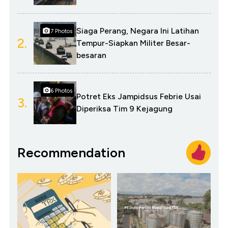
Siaga Perang, Negara Ini Latihan
7 Photos
2.
Tempur-Siapkan Militer Besar-
besaran
6 Photos
Potret Eks Jampidsus Febrie Usai
3.
Diperiksa Tim 9 Kejagung
Recommendation