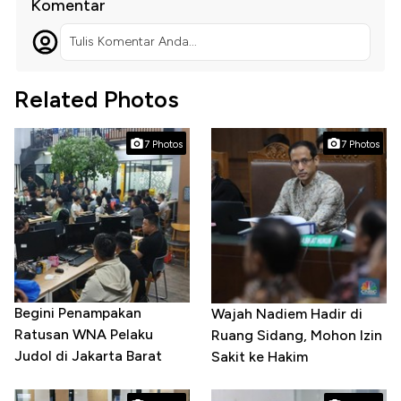
Komentar
Tulis Komentar Anda...
Related Photos
7 Photos
7 Photos
Begini Penampakan
Wajah Nadiem Hadir di
Ratusan WNA Pelaku
Ruang Sidang, Mohon Izin
Judol di Jakarta Barat
Sakit ke Hakim