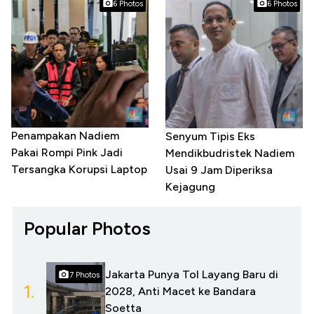
6 Photos
6 Photos
Penampakan Nadiem
Senyum Tipis Eks
Pakai Rompi Pink Jadi
Mendikbudristek Nadiem
Tersangka Korupsi Laptop
Usai 9 Jam Diperiksa
Kejagung
Popular Photos
Jakarta Punya Tol Layang Baru di
7 Photos
1.
2028, Anti Macet ke Bandara
Soetta