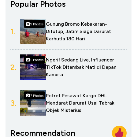
Popular Photos
Gunung Bromo Kebakaran-
9 Photos
1.
Ditutup, Jatim Siaga Darurat
Karhutla 180 Hari
Ngeri! Sedang Live, Influencer
5 Photos
2.
TikTok Ditembak Mati di Depan
Kamera
Potret Pesawat Kargo DHL
7 Photos
3.
Mendarat Darurat Usai Tabrak
Objek Misterius
Recommendation