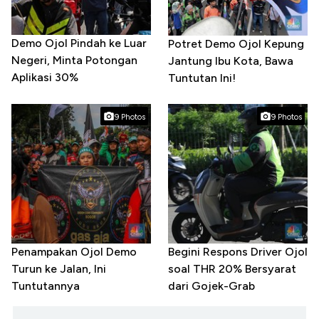
Demo Ojol Pindah ke Luar
Potret Demo Ojol Kepung
Negeri, Minta Potongan
Jantung Ibu Kota, Bawa
Aplikasi 30%
Tuntutan Ini!
9 Photos
9 Photos
Penampakan Ojol Demo
Begini Respons Driver Ojol
Turun ke Jalan, Ini
soal THR 20% Bersyarat
Tuntutannya
dari Gojek-Grab