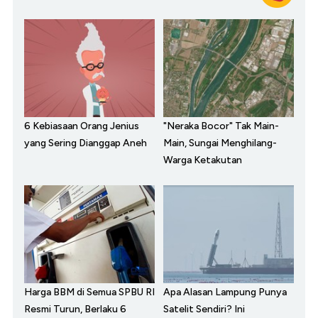
6 Kebiasaan Orang Jenius
"Neraka Bocor" Tak Main-
yang Sering Dianggap Aneh
Main, Sungai Menghilang-
Warga Ketakutan
Harga BBM di Semua SPBU RI
Apa Alasan Lampung Punya
Resmi Turun, Berlaku 6
Satelit Sendiri? Ini