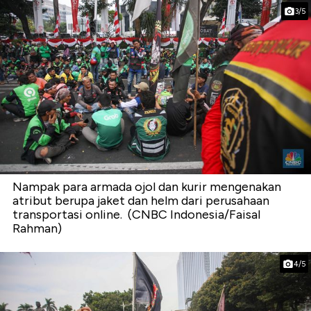
3/5
Nampak para armada ojol dan kurir mengenakan
atribut berupa jaket dan helm dari perusahaan
transportasi online. (CNBC Indonesia/Faisal
Rahman)
4/5