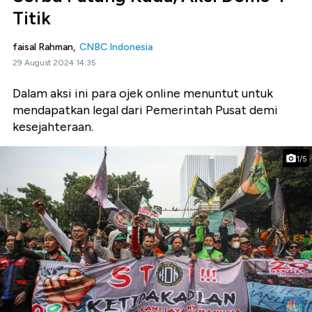
Titik
faisal Rahman,
CNBC Indonesia
29 August 2024 14:35
Dalam aksi ini para ojek online menuntut untuk
mendapatkan legal dari Pemerintah Pusat demi
kesejahteraan.
1/5