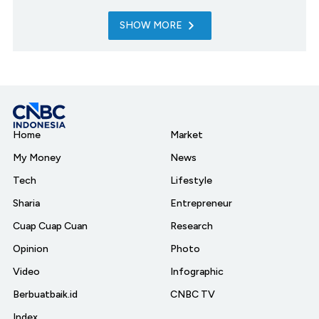
SHOW MORE
Home
Market
My Money
News
Tech
Lifestyle
Sharia
Entrepreneur
Cuap Cuap Cuan
Research
Opinion
Photo
Video
Infographic
Berbuatbaik.id
CNBC TV
Index