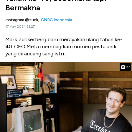
Bermakna
Instagram @zuck,
CNBC Indonesia
17 May 2024 21:27
Mark Zuckerberg baru merayakan ulang tahun ke-
40. CEO Meta membagikan momen pesta unik
yang dirancang sang istri.
1/7