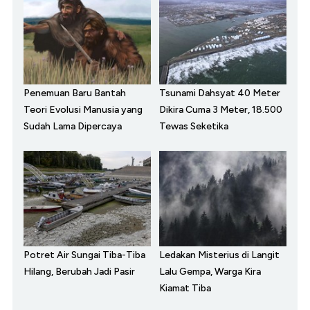
Penemuan Baru Bantah
Tsunami Dahsyat 40 Meter
Teori Evolusi Manusia yang
Dikira Cuma 3 Meter, 18.500
Sudah Lama Dipercaya
Tewas Seketika
Potret Air Sungai Tiba-Tiba
Ledakan Misterius di Langit
Hilang, Berubah Jadi Pasir
Lalu Gempa, Warga Kira
Kiamat Tiba