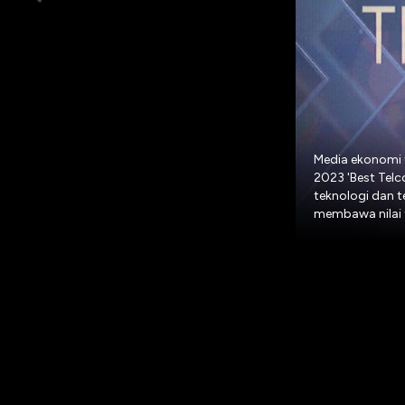
Media ekonomi 
2023 'Best Telc
teknologi dan t
membawa nilai 