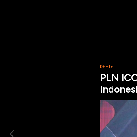
Photo
PLN ICO
Indones