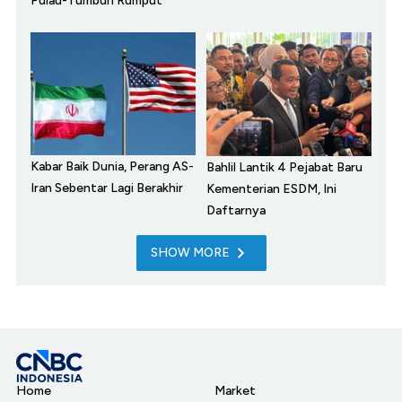
Pulau-Tumbuh Rumput
Kabar Baik Dunia, Perang AS-
Bahlil Lantik 4 Pejabat Baru
Iran Sebentar Lagi Berakhir
Kementerian ESDM, Ini
Daftarnya
SHOW MORE
Home
Market