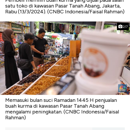
Pembeli memilih buah kurma yang dijual pada salah
satu toko di kawasan Pasar Tanah Abang, Jakarta,
Rabu (13/3/2024). (CNBC Indonesia/Faisal Rahman)
2/7
Memasuki bulan suci Ramadan 1445 H penjualan
buah kurma di kawasan Pasar Tanah Abang
mengalami peningkatan. (CNBC Indonesia/Faisal
Rahman)