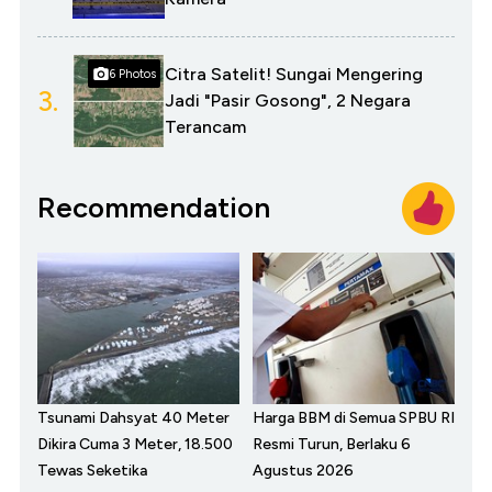
Citra Satelit! Sungai Mengering
6 Photos
3.
Jadi "Pasir Gosong", 2 Negara
Terancam
Recommendation
Tsunami Dahsyat 40 Meter
Harga BBM di Semua SPBU RI
Dikira Cuma 3 Meter, 18.500
Resmi Turun, Berlaku 6
Tewas Seketika
Agustus 2026