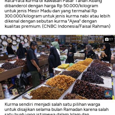
Rata-rata kurma di kawasan Pasar Tanah Abang
dibanderol dengan harga Rp 50.000/kilogram
untuk jenis Mesir Madu dan yang termahal Rp
300.000/kilogram untuk jenis kurma nabi atau lebih
dikenal dengan sebutan kurma "Ajwa" dengan
kualitas premium. (CNBC Indonesia/Faisal Rahman)
7/7
Kurma sendiri menjadi salah satu pilihan warga
untuk disajikan selama bulan Ramadan karena salah
satu buah yang istimewa dalam Islam dan