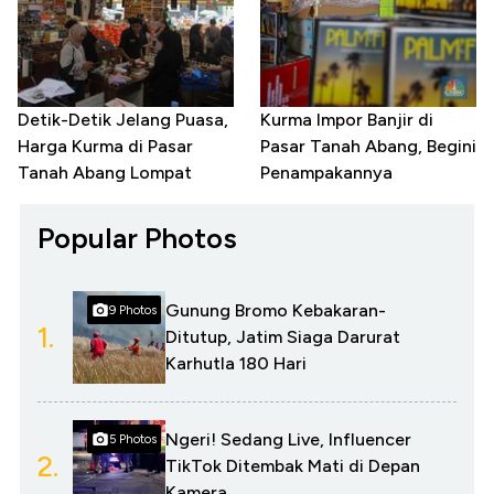
Detik-Detik Jelang Puasa,
Kurma Impor Banjir di
Harga Kurma di Pasar
Pasar Tanah Abang, Begini
Tanah Abang Lompat
Penampakannya
Popular Photos
Gunung Bromo Kebakaran-
9 Photos
1.
Ditutup, Jatim Siaga Darurat
Karhutla 180 Hari
Ngeri! Sedang Live, Influencer
5 Photos
2.
TikTok Ditembak Mati di Depan
Kamera