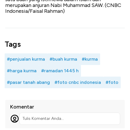
merupakan anjuran Nabi Muhammad SAW. (CNBC
Indonesia/Faisal Rahman)
Tags
#penjualan kurma
#buah kurma
#kurma
#harga kurma
#ramadan 1445 h
#pasar tanah abang
#foto cnbc indonesia
#foto
Komentar
Tulis Komentar Anda...