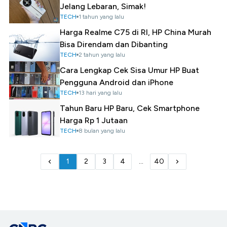
Jelang Lebaran, Simak!
TECH
1 tahun yang lalu
Harga Realme C75 di RI, HP China Murah
Bisa Direndam dan Dibanting
TECH
2 tahun yang lalu
Cara Lengkap Cek Sisa Umur HP Buat
Pengguna Android dan iPhone
TECH
13 hari yang lalu
Tahun Baru HP Baru, Cek Smartphone
Harga Rp 1 Jutaan
TECH
8 bulan yang lalu
1
2
3
4
...
40