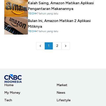
Kalah Saing, Amazon Matikan Aplikasi
Pengantaran Makanannya
TECH
7 tahun yang lalu
Bulan Ini, Amazon Matikan 2 Aplikasi
Miliknya
TECH
7 tahun yang lalu
1
2
Home
Market
My Money
News
Tech
Lifestyle