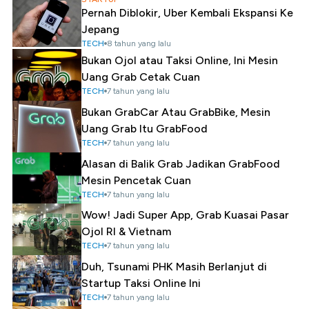
Pernah Diblokir, Uber Kembali Ekspansi Ke
Jepang
TECH
8 tahun yang lalu
Bukan Ojol atau Taksi Online, Ini Mesin
Uang Grab Cetak Cuan
TECH
7 tahun yang lalu
Bukan GrabCar Atau GrabBike, Mesin
Uang Grab Itu GrabFood
TECH
7 tahun yang lalu
Alasan di Balik Grab Jadikan GrabFood
Mesin Pencetak Cuan
TECH
7 tahun yang lalu
Wow! Jadi Super App, Grab Kuasai Pasar
Ojol RI & Vietnam
TECH
7 tahun yang lalu
Duh, Tsunami PHK Masih Berlanjut di
Startup Taksi Online Ini
TECH
7 tahun yang lalu