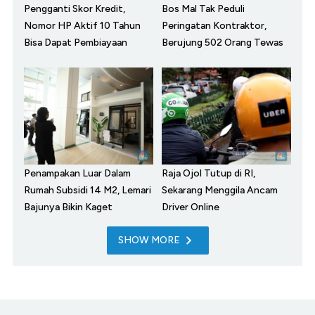
Pengganti Skor Kredit,
Bos Mal Tak Peduli
Nomor HP Aktif 10 Tahun
Peringatan Kontraktor,
Bisa Dapat Pembiayaan
Berujung 502 Orang Tewas
Penampakan Luar Dalam
Raja Ojol Tutup di RI,
Rumah Subsidi 14 M2, Lemari
Sekarang Menggila Ancam
Bajunya Bikin Kaget
Driver Online
SHOW MORE