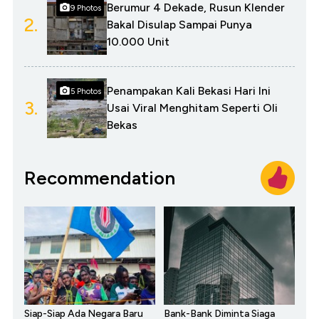
Berumur 4 Dekade, Rusun Klender
9 Photos
2.
Bakal Disulap Sampai Punya
10.000 Unit
Penampakan Kali Bekasi Hari Ini
5 Photos
3.
Usai Viral Menghitam Seperti Oli
Bekas
Recommendation
Siap-Siap Ada Negara Baru
Bank-Bank Diminta Siaga