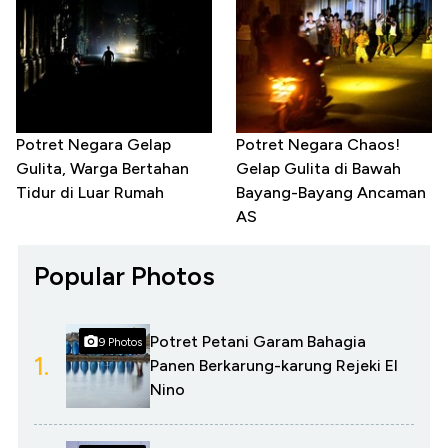
Potret Negara Gelap
Potret Negara Chaos!
Gulita, Warga Bertahan
Gelap Gulita di Bawah
Tidur di Luar Rumah
Bayang-Bayang Ancaman
AS
Popular Photos
Potret Petani Garam Bahagia
9 Photos
1.
Panen Berkarung-karung Rejeki El
Nino