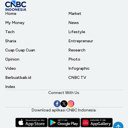
Home
Market
My Money
News
Tech
Lifestyle
Sharia
Entrepreneur
Cuap Cuap Cuan
Research
Opinion
Photo
Video
Infographic
Berbuatbaik.id
CNBC TV
Index
Connect With Us:
Download aplikasi CNBC Indonesia: