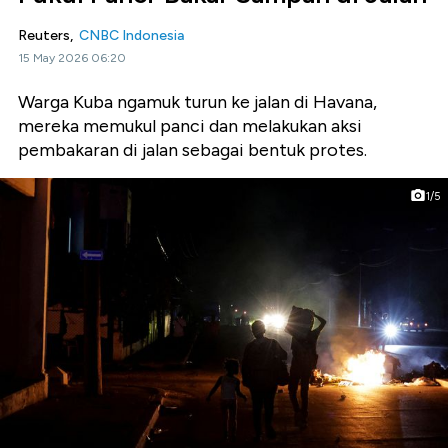
Reuters,
CNBC Indonesia
15 May 2026 06:20
Warga Kuba ngamuk turun ke jalan di Havana,
mereka memukul panci dan melakukan aksi
pembakaran di jalan sebagai bentuk protes.
1/5