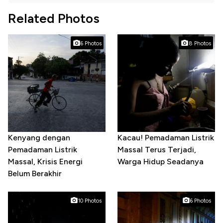
Related Photos
6 Photos
8 Photos
Kenyang dengan
Kacau! Pemadaman Listrik
Pemadaman Listrik
Massal Terus Terjadi,
Massal, Krisis Energi
Warga Hidup Seadanya
Belum Berakhir
10 Photos
6 Photos