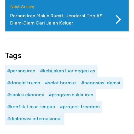
Next Article
Perang Iran Makin Rumit, Jenderal Top AS
Diam-Diam Cari Jalan Keluar
Tags
#perang iran
#kebijakan luar negeri as
#donald trump
#selat hormuz
#negosiasi damai
#sanksi ekonomi
#program nuklir iran
#konflik timur tengah
#project freedom
#diplomasi internasional