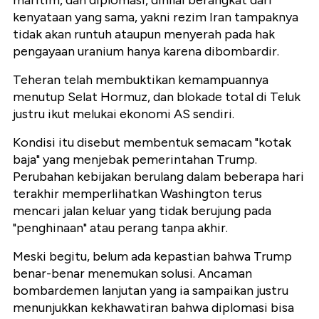
maritim, dan diplomasi, dinilai berangkat dari
kenyataan yang sama, yakni rezim Iran tampaknya
tidak akan runtuh ataupun menyerah pada hak
pengayaan uranium hanya karena dibombardir.
Teheran telah membuktikan kemampuannya
menutup Selat Hormuz, dan blokade total di Teluk
justru ikut melukai ekonomi AS sendiri.
Kondisi itu disebut membentuk semacam "kotak
baja" yang menjebak pemerintahan Trump.
Perubahan kebijakan berulang dalam beberapa hari
terakhir memperlihatkan Washington terus
mencari jalan keluar yang tidak berujung pada
"penghinaan" atau perang tanpa akhir.
Meski begitu, belum ada kepastian bahwa Trump
benar-benar menemukan solusi. Ancaman
bombardemen lanjutan yang ia sampaikan justru
menunjukkan kekhawatiran bahwa diplomasi bisa