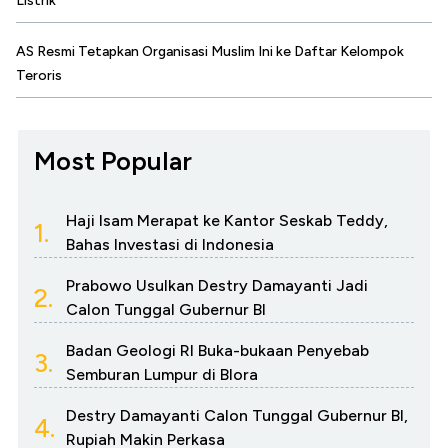
Listrik
AS Resmi Tetapkan Organisasi Muslim Ini ke Daftar Kelompok
Teroris
Most Popular
Haji Isam Merapat ke Kantor Seskab Teddy,
1.
Bahas Investasi di Indonesia
Prabowo Usulkan Destry Damayanti Jadi
2.
Calon Tunggal Gubernur BI
Badan Geologi RI Buka-bukaan Penyebab
3.
Semburan Lumpur di Blora
Destry Damayanti Calon Tunggal Gubernur BI,
4.
Rupiah Makin Perkasa