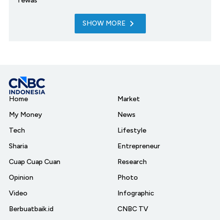
Tewas
SHOW MORE
Home
Market
My Money
News
Tech
Lifestyle
Sharia
Entrepreneur
Cuap Cuap Cuan
Research
Opinion
Photo
Video
Infographic
Berbuatbaik.id
CNBC TV