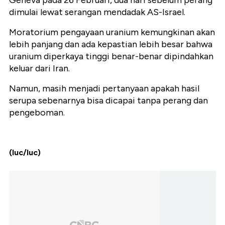
Geneva pada 26 Februari, dua hari sebelum perang
dimulai lewat serangan mendadak AS-Israel.
Moratorium pengayaan uranium kemungkinan akan
lebih panjang dan ada kepastian lebih besar bahwa
uranium diperkaya tinggi benar-benar dipindahkan
keluar dari Iran.
Namun, masih menjadi pertanyaan apakah hasil
serupa sebenarnya bisa dicapai tanpa perang dan
pengeboman.
(luc/luc)