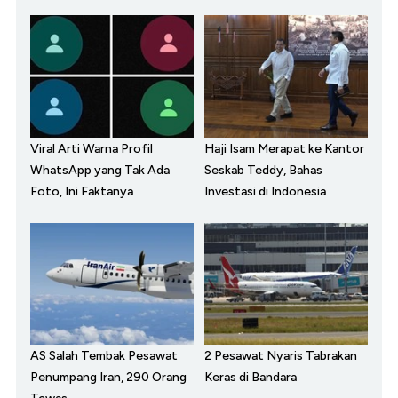
Viral Arti Warna Profil
Haji Isam Merapat ke Kantor
WhatsApp yang Tak Ada
Seskab Teddy, Bahas
Foto, Ini Faktanya
Investasi di Indonesia
AS Salah Tembak Pesawat
2 Pesawat Nyaris Tabrakan
Penumpang Iran, 290 Orang
Keras di Bandara