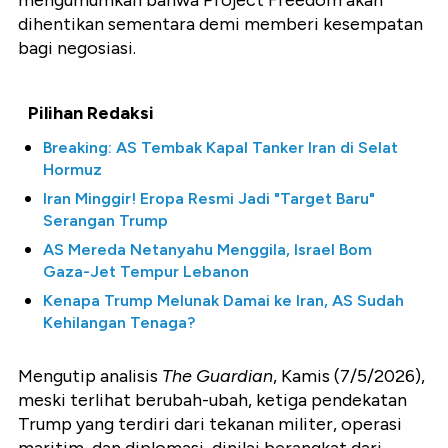
mengumumkan bahwa Project Freedom akan
dihentikan sementara demi memberi kesempatan
bagi negosiasi.
Pilihan Redaksi
Breaking: AS Tembak Kapal Tanker Iran di Selat
Hormuz
Iran Minggir! Eropa Resmi Jadi "Target Baru"
Serangan Trump
AS Mereda Netanyahu Menggila, Israel Bom
Gaza-Jet Tempur Lebanon
Kenapa Trump Melunak Damai ke Iran, AS Sudah
Kehilangan Tenaga?
Mengutip analisis
The Guardian
, Kamis (7/5/2026),
meski terlihat berubah-ubah, ketiga pendekatan
Trump yang terdiri dari tekanan militer, operasi